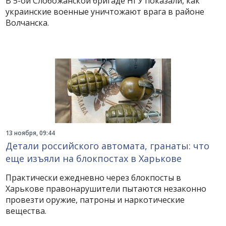
В 5-ой Слобожанской бригаде НГУ показали, как
украинские военные уничтожают врага в районе
Волчанска.
13 ноября, 09:44
Детали российского автомата, гранаты: что
еще изъяли на блокпостах в Харькове
Практически ежедневно через блокпосты в
Харькове правонарушители пытаются незаконно
провезти оружие, патроны и наркотические
вещества.