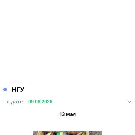
НГУ
По дате:
13 мая