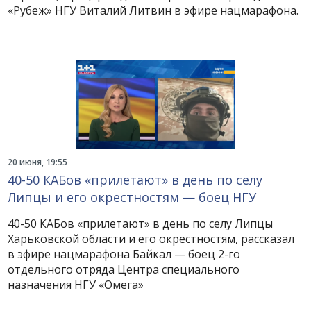
«Рубеж» НГУ Виталий Литвин в эфире нацмарафона.
20 июня, 19:55
40-50 КАБов «прилетают» в день по селу
Липцы и его окрестностям — боец НГУ
40-50 КАБов «прилетают» в день по селу Липцы
Харьковской области и его окрестностям, рассказал
в эфире нацмарафона Байкал — боец 2-го
отдельного отряда Центра специального
назначения НГУ «Омега»