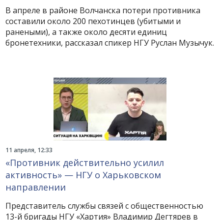
В апреле в районе Волчанска потери противника
составили около 200 пехотинцев (убитыми и
ранеными), а также около десяти единиц
бронетехники, рассказал спикер НГУ Руслан Музычук.
11 апреля, 12:33
«Противник действительно усилил
активность» — НГУ о Харьковском
направлении
Представитель службы связей с общественностью
13-й бригады НГУ «Хартия» Владимир Дегтярев в