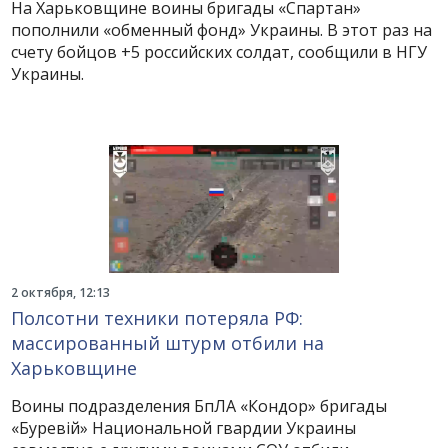
На Харьковщине воины бригады «Спартан»
пополнили «обменный фонд» Украины. В этот раз на
счету бойцов +5 российских солдат, сообщили в НГУ
Украины.
2 октября, 12:13
Полсотни техники потеряла РФ:
массированный штурм отбили на
Харьковщине
Воины подразделения БпЛА «Кондор» бригады
«Буревій» Национальной гвардии Украины