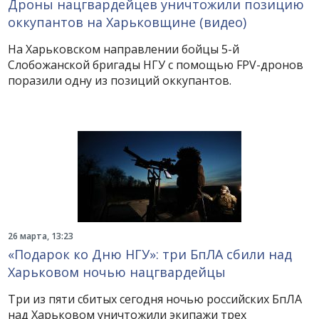
Дроны нацгвардейцев уничтожили позицию
оккупантов на Харьковщине (видео)
На Харьковском направлении бойцы 5-й
Слобожанской бригады НГУ с помощью FPV-дронов
поразили одну из позиций оккупантов.
26 марта, 13:23
«Подарок ко Дню НГУ»: три БпЛА сбили над
Харьковом ночью нацгвардейцы
Три из пяти сбитых сегодня ночью российских БпЛА
над Харьковом уничтожили экипажи трех