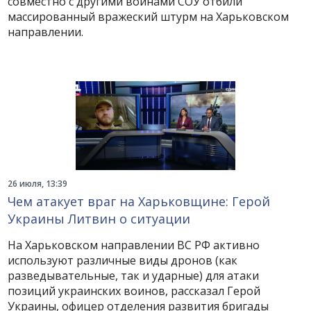
совместно с другими воинами СОУ отбили
массированный вражеский штурм на Харьковском
направлении.
26 июля, 13:39
Чем атакует враг на Харьковщине: Герой
Украины Литвин о ситуации
На Харьковском направлении ВС РФ активно
используют различные виды дронов (как
разведывательные, так и ударные) для атаки
позиций украинских воинов, рассказал Герой
Украины, офицер отделения развития бригады