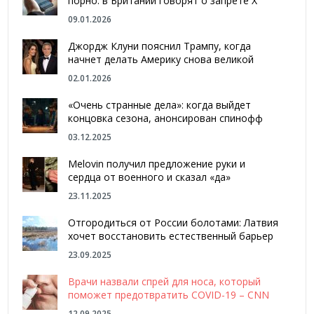
порно: в Британии говорят о запрете Х
09.01.2026
Джордж Клуни пояснил Трампу, когда
начнет делать Америку снова великой
02.01.2026
«Очень странные дела»: когда выйдет
концовка сезона, анонсирован спинофф
03.12.2025
Melovin получил предложение руки и
сердца от военного и сказал «да»
23.11.2025
Отгородиться от России болотами: Латвия
хочет восстановить естественный барьер
23.09.2025
Врачи назвали спрей для носа, который
поможет предотвратить COVID-19 – CNN
12.09.2025