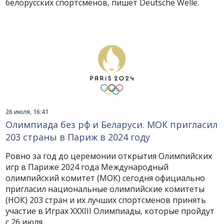
белорусских спортсменов, пишет Deutsche Welle.
26 июля, 16:41
Олимпиада без рф и Беларуси. МОК пригласил
203 страны в Париж в 2024 году
Ровно за год до церемонии открытия Олимпийских
игр в Париже 2024 года Международный
олимпийский комитет (МОК) сегодня официально
пригласил национальные олимпийские комитеты
(НОК) 203 стран и их лучших спортсменов принять
участие в Играх XXXIII Олимпиады, которые пройдут
с 26 июля .