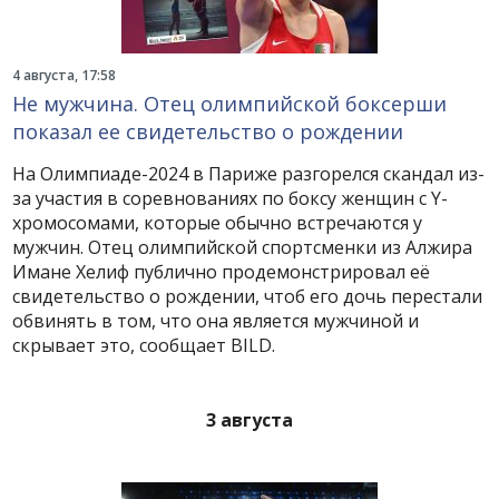
4 августа, 17:58
Не мужчина. Отец олимпийской боксерши
показал ее свидетельство о рождении
На Олимпиаде-2024 в Париже разгорелся скандал из-
за участия в соревнованиях по боксу женщин с Y-
хромосомами, которые обычно встречаются у
мужчин. Отец олимпийской спортсменки из Алжира
Имане Хелиф публично продемонстрировал её
свидетельство о рождении, чтоб его дочь перестали
обвинять в том, что она является мужчиной и
скрывает это, сообщает BILD.
3 августа