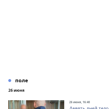
поле
26 июня
26 июня, 16:40
Девять дней тело