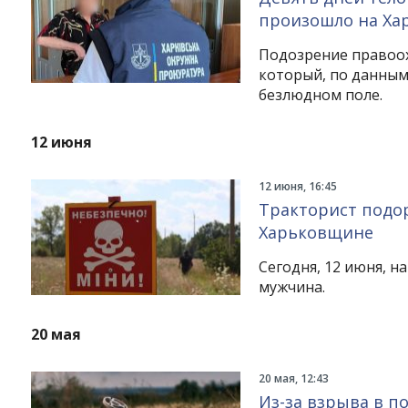
произошло на Ха
Подозрение правоо
который, по данным 
безлюдном поле.
12 июня
12 июня, 16:45
Тракторист подор
Харьковщине
Сегодня, 12 июня, н
мужчина.
20 мая
20 мая, 12:43
Из-за взрыва в п