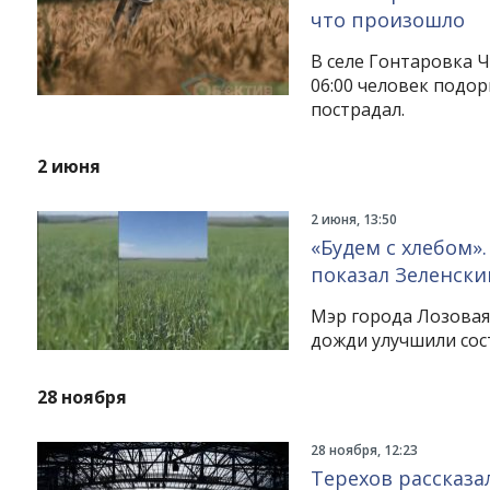
что произошло
В селе Гонтаровка Ч
06:00 человек подор
пострадал.
2 июня
2 июня, 13:50
«Будем с хлебом»
показал Зеленски
Мэр города Лозовая
дожди улучшили сос
28 ноября
28 ноября, 12:23
Терехов рассказа