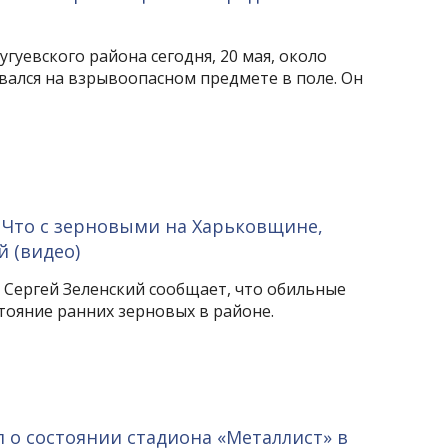
угуевского района сегодня, 20 мая, около
вался на взрывоопасном предмете в поле. Он
. Что с зерновыми на Харьковщине,
й (видео)
 Сергей Зеленский сообщает, что обильные
тояние ранних зерновых в районе.
л о состоянии стадиона «Металлист» в