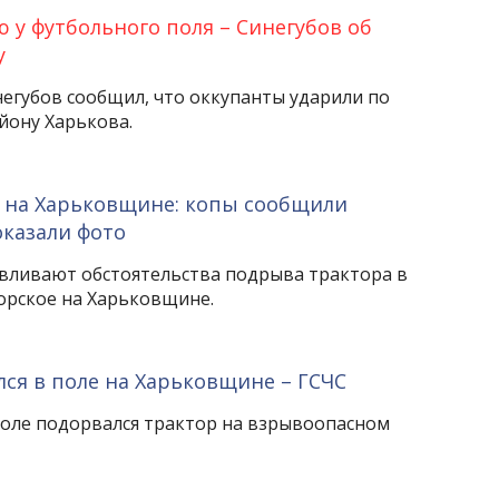
ю у футбольного поля – Синегубов об
у
негубов сообщил, что оккупанты ударили по
ону Харькова.
 на Харьковщине: копы сообщили
казали фото
вливают обстоятельства подрыва трактора в
ворское на Харьковщине.
ся в поле на Харьковщине – ГСЧС
оле подорвался трактор на взрывоопасном