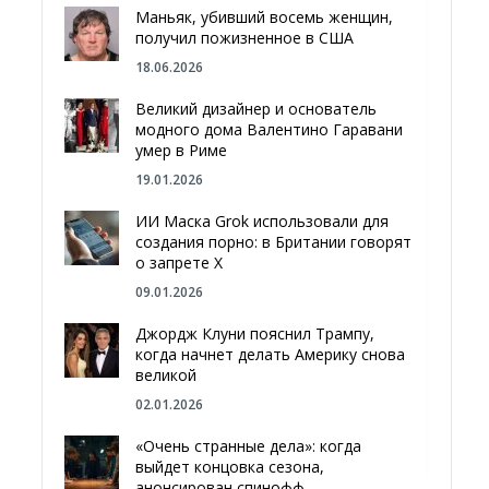
Маньяк, убивший восемь женщин,
получил пожизненное в США
18.06.2026
Великий дизайнер и основатель
модного дома Валентино Гаравани
умер в Риме
19.01.2026
ИИ Маска Grok использовали для
создания порно: в Британии говорят
о запрете Х
09.01.2026
Джордж Клуни пояснил Трампу,
когда начнет делать Америку снова
великой
02.01.2026
«Очень странные дела»: когда
выйдет концовка сезона,
анонсирован спинофф