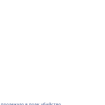
 пролежало в поле: убийство