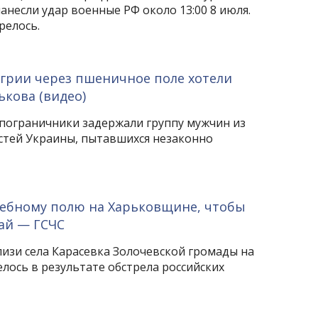
анесли удар военные РФ около 13:00 8 июля.
релось.
грии через пшеничное поле хотели
ькова (видео)
 пограничники задержали группу мужчин из
стей Украины, пытавшихся незаконно
лебному полю на Харьковщине, чтобы
ай — ГСЧС
изи села Карасевка Золочевской громады на
лось в результате обстрела российских