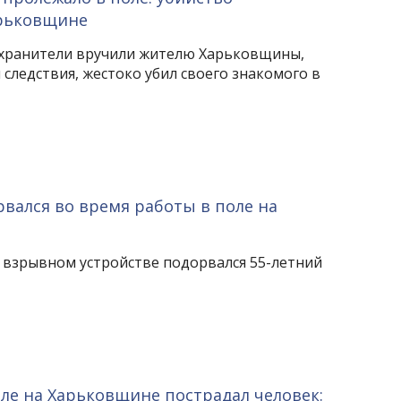
рьковщине
хранители вручили жителю Харьковщины,
следствия, жестоко убил своего знакомого в
вался во время работы в поле на
а взрывном устройстве подорвался 55-летний
оле на Харьковщине пострадал человек: