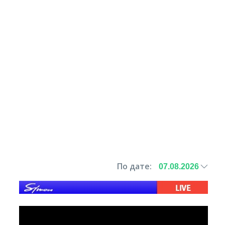
По дате: