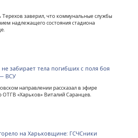
 Терехов заверил, что коммунальные службы
нием надлежащего состояния стадиона
е.
не забирает тела погибших с поля боя
— ВСУ
ковском направлении рассказал в эфире
 ОТГВ «Харьков» Виталий Саранцев.
горело на Харьковщине: ГСЧСники