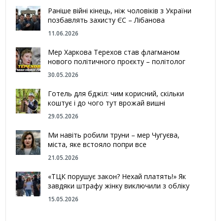
Раніше війні кінець, ніж чоловіків з України
позбавлять захисту ЄС – Лібанова
11.06.2026
Мер Харкова Терехов став флагманом
нового політичного проєкту – політолог
30.05.2026
Готель для бджіл: чим корисний, скільки
коштує і до чого тут врожай вишні
29.05.2026
Ми навіть робили труни – мер Чугуєва,
міста, яке встояло попри все
21.05.2026
«ТЦК порушує закон? Нехай платять!» Як
завдяки штрафу жінку виключили з обліку
15.05.2026