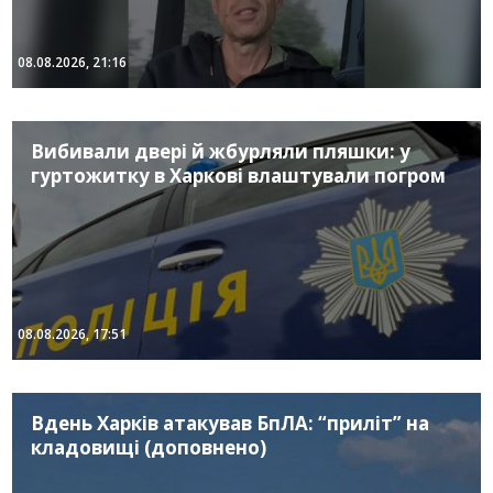
08.08.2026, 21:16
Вибивали двері й жбурляли пляшки: у
гуртожитку в Харкові влаштували погром
08.08.2026, 17:51
Вдень Харків атакував БпЛА: “приліт” на
кладовищі (доповнено)