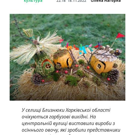
Культура
22:18
18.11.2022
Олена Нагорна
У селищі Близнюки Харківської області
очікуються гарбузові вихідні.
На
центральній вулиці виставили вироби з
осіннього овочу, які зробили представники