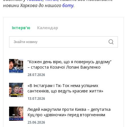
новини Харкова до нашого
боту
.
Інтерв'ю
Календар
“Кожен день вірю, що я повернусь додому”
– староста Козачої Лопані Вакуленко
28.07.2026
«В Інстаграм і Тік-Ток нема успішних
сантехніків, що ведуть красиве життя»
13.07.2026
Людей накрутили проти Києва – депутатка
Куц про «дзвіночки» перед вторгненням
25.06.2026