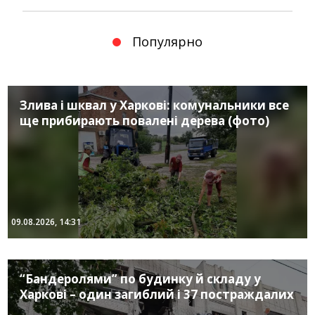
Популярно
Злива і шквал у Харкові: комунальники все
ще прибирають повалені дерева (фото)
09.08.2026, 14:31
“Бандеролями” по будинку й складу у
Харкові – один загиблий і 37 постраждалих