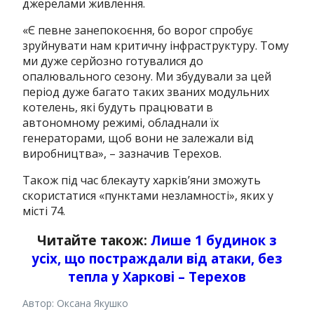
джерелами живлення.
«Є певне занепокоєння, бо ворог спробує
зруйнувати нам критичну інфраструктуру. Тому
ми дуже серйозно готувалися до
опалювального сезону. Ми збудували за цей
період дуже багато таких званих модульних
котелень, які будуть працювати в
автономному режимі, обладнали їх
генераторами, щоб вони не залежали від
виробництва», – зазначив Терехов.
Також під час блекауту харків’яни зможуть
скористатися «пунктами незламності», яких у
місті 74.
Читайте також:
Лише 1 будинок з
усіх, що постраждали від атаки, без
тепла у Харкові – Терехов
Автор: Оксана Якушко