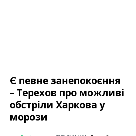
Є певне занепокоєння
– Терехов про можливі
обстріли Харкова у
морози