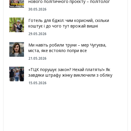
нового політичного проєкту – політолог
30.05.2026
Готель для бджіл: чим корисний, скільки
коштує і до чого тут врожай вишні
29.05.2026
Ми навіть робили труни – мер Чугуєва,
міста, яке встояло попри все
21.05.2026
«ТЦК порушує закон? Нехай платять!» Як
завдяки штрафу жінку виключили з обліку
15.05.2026