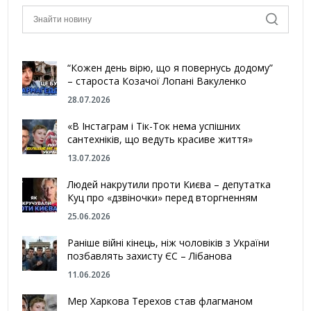
“Кожен день вірю, що я повернусь додому”
– староста Козачої Лопані Вакуленко
28.07.2026
«В Інстаграм і Тік-Ток нема успішних
сантехніків, що ведуть красиве життя»
13.07.2026
Людей накрутили проти Києва – депутатка
Куц про «дзвіночки» перед вторгненням
25.06.2026
Раніше війні кінець, ніж чоловіків з України
позбавлять захисту ЄС – Лібанова
11.06.2026
Мер Харкова Терехов став флагманом