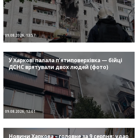
09.08.2026, 13:57
У Харкові палала п’ятиповерхівка — бійці
ДСНС врятували двох людей (фото)
09.08.2026, 12:01
Новини Харкова – головне за 9 серпня: удар