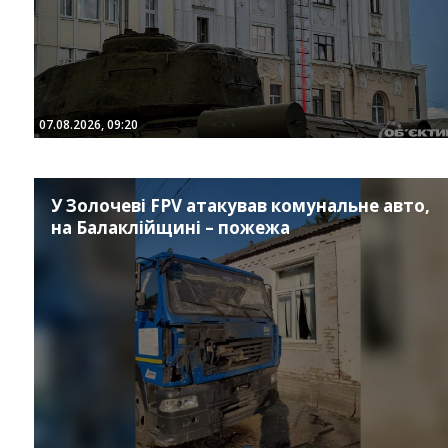
07.08.2026, 09:20
У Золочеві FPV атакував комунальне авто,
на Балаклійщині – пожежа