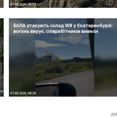
07.08.2026, 08:09
БпЛА атакують склад WB у Єкатеринбурзі:
вогонь вирує, співробітників вивели
07.08.2026, 08:36