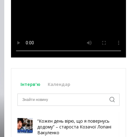
Інтерв'ю
Календар
“Кожен день вірю, що я повернусь
додому” – староста Козачої Лопані
Вакуленко