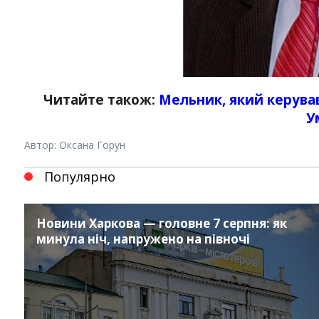
Читайте також:
Мельник, який керува
У
Автор: Оксана Горун
Популярно
Новини Харкова — головне 7 серпня: як
минула ніч, напружено на півночі