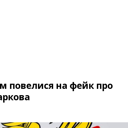
ам повелися на фейк про
аркова