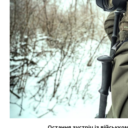
Остання зустріч із військко