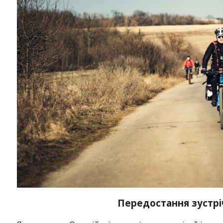
Передостання зустрі