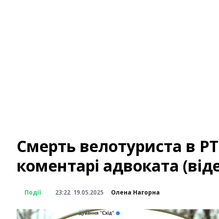
Смерть велотуриста в РТЦ
коментарі адвоката (віде
Події
23:22
19.05.2025
Олена Нагорна