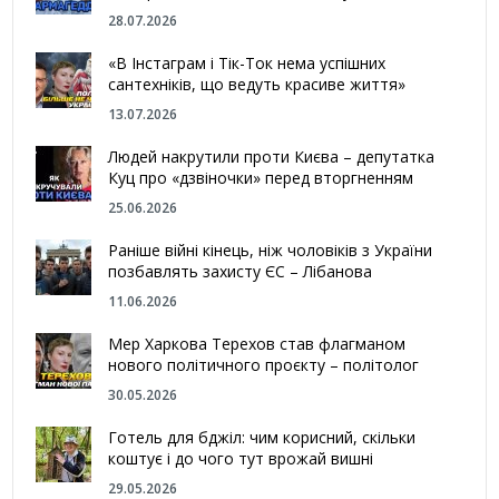
28.07.2026
«В Інстаграм і Тік-Ток нема успішних
сантехніків, що ведуть красиве життя»
13.07.2026
Людей накрутили проти Києва – депутатка
Куц про «дзвіночки» перед вторгненням
25.06.2026
Раніше війні кінець, ніж чоловіків з України
позбавлять захисту ЄС – Лібанова
11.06.2026
Мер Харкова Терехов став флагманом
нового політичного проєкту – політолог
30.05.2026
Готель для бджіл: чим корисний, скільки
коштує і до чого тут врожай вишні
29.05.2026