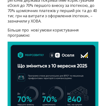
регіонів держава покриватиме користувачам
єОселі до 70% першого внеску за іпотекою, до
70% щомісячних платежів у перший рік та до 40
тис. грн на витрати з оформлення іпотеки», –
зазначили у ХОВА.
Більше про нові умови користування
програмою: