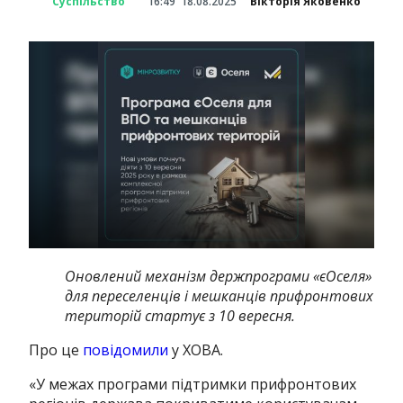
Суспільство
16:49
18.08.2025
Вікторія Яковенко
Оновлений механізм держпрограми «єОселя»
для переселенців і мешканців прифронтових
територій стартує з 10 вересня.
Про це
повідомили
у ХОВА.
«У межах програми підтримки прифронтових