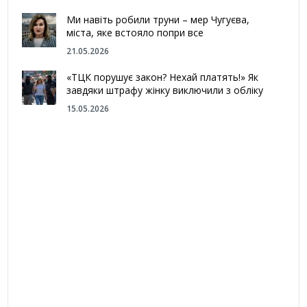
Ми навіть робили труни – мер Чугуєва,
міста, яке встояло попри все
21.05.2026
«ТЦК порушує закон? Нехай платять!» Як
завдяки штрафу жінку виключили з обліку
15.05.2026