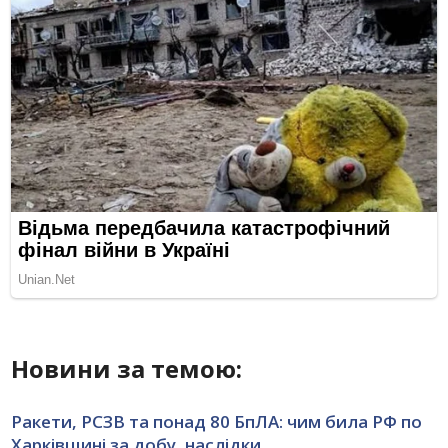
Новини за темою:
Ракети, РСЗВ та понад 80 БпЛА: чим била РФ по
Харківщині за добу, наслідки