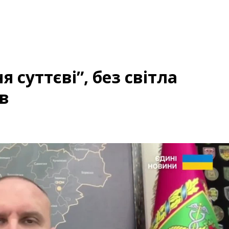
 суттєві”, без світла
ів