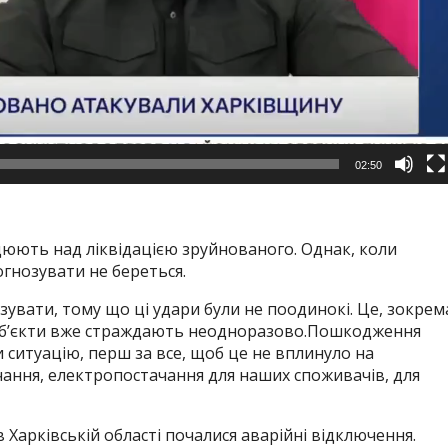
02:50
рацюють над ліквідацією зруйнованого. Однак, коли
гнозувати не береться.
увати, тому що ці удари були не поодинокі. Це, зокрем
і об’єкти вже страждають неодноразово.Пошкодження
и ситуацію, перш за все, щоб це не вплинуло на
ачання, електропостачання для наших споживачів, для
в Харківській області почалися аварійні відключення.