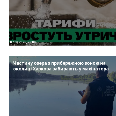
07.08.2026, 23:00
Частину озера з прибережною зоною на
околиці Харкова забирають у махінатора