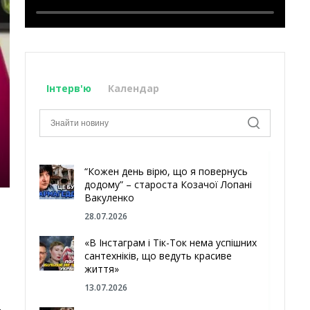
Інтерв'ю
Календар
“Кожен день вірю, що я повернусь
додому” – староста Козачої Лопані
Вакуленко
28.07.2026
«В Інстаграм і Тік-Ток нема успішних
сантехніків, що ведуть красиве
життя»
13.07.2026