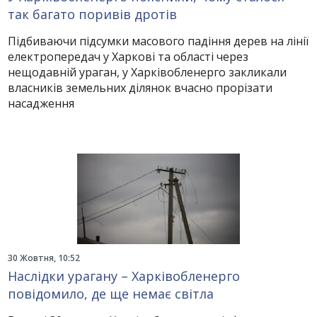
так багато поривів дротів
Підбиваючи підсумки масового падіння дерев на лінії
електропередач у Харкові та області через
нещодавній ураган, у Харківобленерго закликали
власників земельних ділянок вчасно прорізати
насадження
30 Жовтня, 10:52
Наслідки урагану – Харківобленерго
повідомило, де ще немає світла