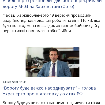
В обленерго розповіли, для чого перекривали
дорогу М-03 на Харківщині (фото)
Фахівці Харківобленерго 19 вересня проводили
аварійно-відновлювальні роботи на лінії 110 кВ, яка
була пошкоджена внаслідок активних бойових дій у
перші тижні повномасштабної війни.
13 Вересня, 11:35
“Ворогу буде важко нас здивувати” – голова
Укренерго про підготовку до атак РФ
Ворогу буде дуже важко нас чимось здивувати після