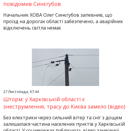
повідомив Синєгубов
Начальник ХОВА Олег Синєгубов запевнив, що
проїзд на дорогах області забезпечено, а аварійних
відключень світла немає
27 Листопада, 07:44
Шторм: у Харківській області є
знеструмлення, трасу до Києва замело (відео)
Без електрики через сильний вітер та сніг з дощем
залишилася частина населених пунктів у Харківській
області. У соцмережах публікують відео занесеної