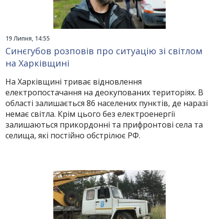
19 Липня, 14:55
Синєгубов розповів про ситуацію зі світлом
на Харківщині
На Харківщині триває відновлення
електропостачання на деокупованих територіях. В
області залишається 86 населених пунктів, де наразі
немає світла. Крім цього без електроенергії
залишаються прикордонні та прифронтові села та
селища, які постійно обстрілює РФ.