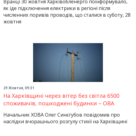
Вранці 30 жовтня Харківобленерго поінформувало,
як іде підключення електрики в регіоні після
численних поривів проводів, що сталися в суботу, 28
жовтня
29 Жовтня, 09:31
На Харківщині через вітер без світла 6500
споживачів, пошкоджені будинки – ОВА
Начальник ХОВА Олег Синєгубов повідомив про
наслідки вчорашнього розгулу стихії на Харківщині