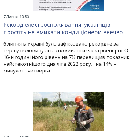
7 Липня, 13:53
Рекорд електроспоживання: українців
просять не вмикати кондиціонери ввечері
6 липня в Україні було зафіксовано рекордне за
першу половину літа споживання електроенергії. О
16-й годині його рівень на 7% перевищив показник
найспекотнішого дня літа 2022 року, і на 14% –
минулого четверга.