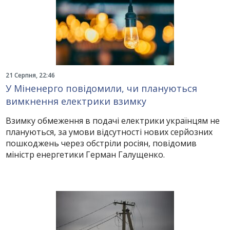
21 Серпня, 22:46
У Міненерго повідомили, чи плануються
вимкнення електрики взимку
Взимку обмеження в подачі електрики українцям не
плануються, за умови відсутності нових серйозних
пошкоджень через обстріли росіян, повідомив
міністр енергетики Герман Галущенко.