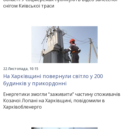
снігом Київської траси
22 Листопада, 10:15
На Харківщині повернули світло у 200
будинків у прикордонні
Енергетики змогли “заживити” частину споживачів
Козачої Лопані на Харківщині, повідомили в
Харківобленерго