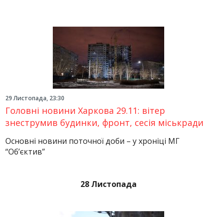
29 Листопада, 23:30
Головні новини Харкова 29.11: вітер
знеструмив будинки, фронт, сесія міськради
Основні новини поточної доби – у хроніці МГ
“Об’єктив”
28 Листопада