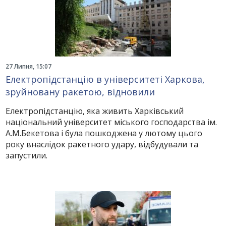
27 Липня, 15:07
Електропідстанцію в університеті Харкова,
зруйновану ракетою, відновили
Електропідстанцію, яка живить Харківський
національний університет міського господарства ім.
А.М.Бекетова і була пошкоджена у лютому цього
року внаслідок ракетного удару, відбудували та
запустили.