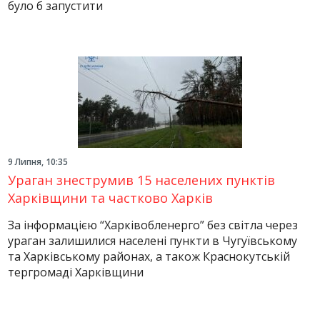
було б запустити
9 Липня, 10:35
Ураган знеструмив 15 населених пунктів
Харківщини та частково Харків
За інформацією “Харківобленерго” без світла через
ураган залишилися населені пункти в Чугуївському
та Харківському районах, а також Краснокутській
тергромаді Харківщини