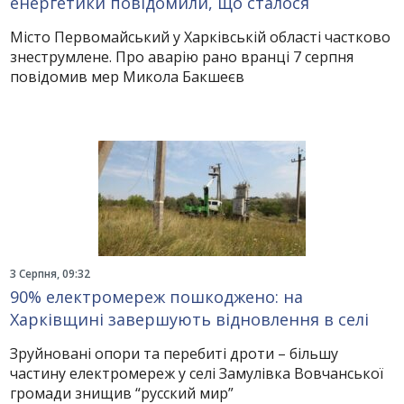
енергетики повідомили, що сталося
Місто Первомайський у Харківській області частково
знеструмлене. Про аварію рано вранці 7 серпня
повідомив мер Микола Бакшеєв
3 Серпня, 09:32
90% електромереж пошкоджено: на
Харківщині завершують відновлення в селі
Зруйновані опори та перебиті дроти – більшу
частину електромереж у селі Замулівка Вовчанської
громади знищив “русский мир”