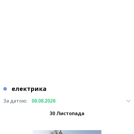
електрика
За датою:
30 Листопада