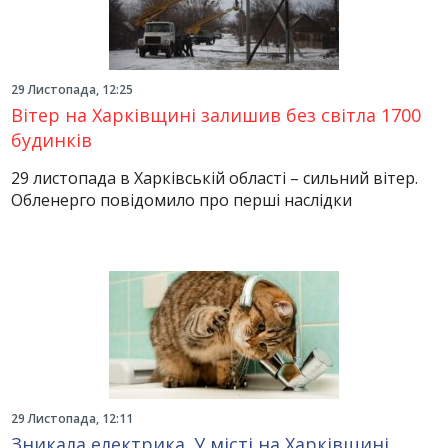
29 Листопада, 12:25
Вітер на Харківщині залишив без світла 1700
будинків
29 листопада в Харківській області – сильний вітер.
Обленерго повідомило про перші наслідки
29 Листопада, 12:11
Зникала електрика. У місті на Харківщині