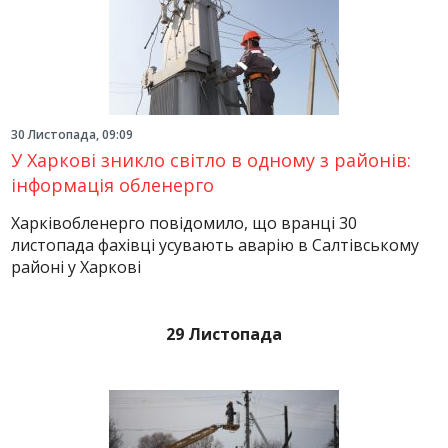
30 Листопада, 09:09
У Харкові зникло світло в одному з районів:
інформація обленерго
Харківобленерго повідомило, що вранці 30
листопада фахівці усувають аварію в Салтівському
районі у Харкові
29 Листопада