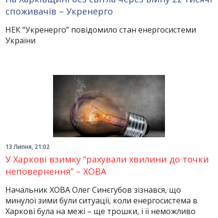
споживачів – Укренерго
НЕК “Укренерго” повідомило стан енергосистеми
України
13 Липня, 21:02
У Харкові взимку “рахували хвилини до точки
неповернення” – ХОВА
Начальник ХОВА Олег Синєгубов зізнався, що
минулої зими були ситуації, коли енергосистема в
Харкові була на межі – ще трошки, і її неможливо