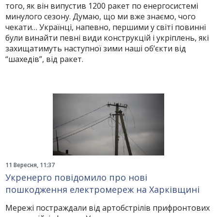
того, як він випустив 1200 ракет по енергосистемі
минулого сезону. Думаю, що ми вже знаємо, чого
чекати… Українці, напевно, першими у світі повинні
були винайти певні види конструкцій і укріплень, які
захищатимуть наступної зими наші об’єкти від
“шахедів”, від ракет.
11 Вересня, 11:37
Укренерго повідомило про нові
пошкодження електромереж на Харківщині
Мережі постраждали від артобстрілів прифронтових