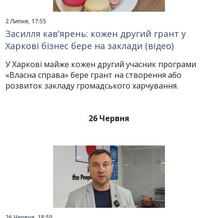
2 Липня, 17:55
Засилля кав’ярень: кожен другий грант у
Харкові бізнес бере на заклади (відео)
У Харкові майже кожен другий учасник програми
«Власна справа» бере грант на створення або
розвиток закладу громадського харчування.
26 Червня
26 Червня, 18:50