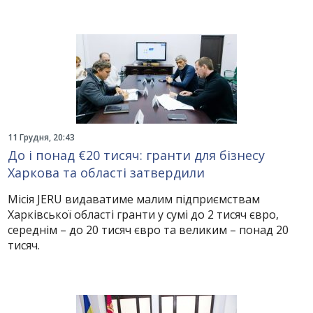
11 Грудня, 20:43
До і понад €20 тисяч: гранти для бізнесу
Харкова та області затвердили
Місія JERU видаватиме малим підприємствам
Харківської області гранти у сумі до 2 тисяч євро,
середнім – до 20 тисяч євро та великим – понад 20
тисяч.