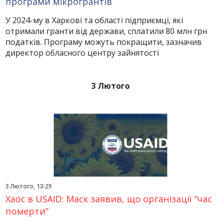
програми мікрогрантів
У 2024-му в Харкові та області підприємці, які
отримали гранти від держави, сплатили 80 млн грн
податків. Програму можуть покращити, зазначив
директор обласного центру зайнятості
3 Лютого
3 Лютого, 13:29
Хаос в USAID: Маск заявив, що організації “час
померти”