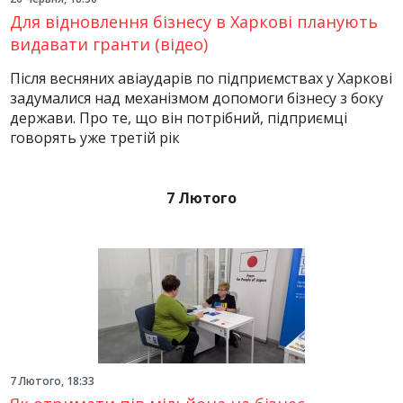
Для відновлення бізнесу в Харкові планують
видавати гранти (відео)
Після весняних авіаударів по підприємствах у Харкові
задумалися над механізмом допомоги бізнесу з боку
держави. Про те, що він потрібний, підприємці
говорять уже третій рік
7 Лютого
7 Лютого, 18:33