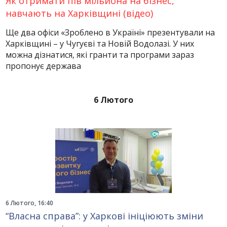
Як отримати пів мільйона на бізнес,
навчають на Харківщині (відео)
Ще два офіси «Зроблено в Україні» презентували на
Харківщині – у Чугуєві та Новій Водолазі. У них
можна дізнатися, які гранти та програми зараз
пропонує держава
6 Лютого
6 Лютого, 16:40
“Власна справа”: у Харкові ініціюють зміни