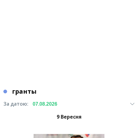
гранты
За датою:
9 Вересня