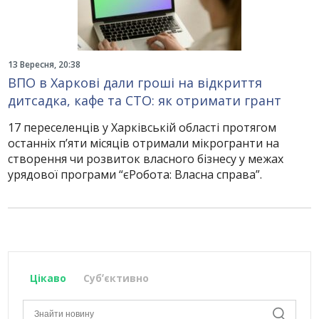
13 Вересня, 20:38
ВПО в Харкові дали гроші на відкриття
дитсадка, кафе та СТО: як отримати грант
17 переселенців у Харківській області протягом
останніх п’яти місяців отримали мікрогранти на
створення чи розвиток власного бізнесу у межах
урядової програми “єРобота: Власна справа”.
Цікаво
Субʼєктивно