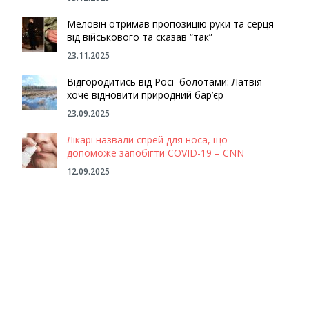
Меловін отримав пропозицію руки та серця
від військового та сказав “так”
23.11.2025
Відгородитись від Росії болотами: Латвія
хоче відновити природний бар’єр
23.09.2025
Лікарі назвали спрей для носа, що
допоможе запобігти COVID-19 – CNN
12.09.2025