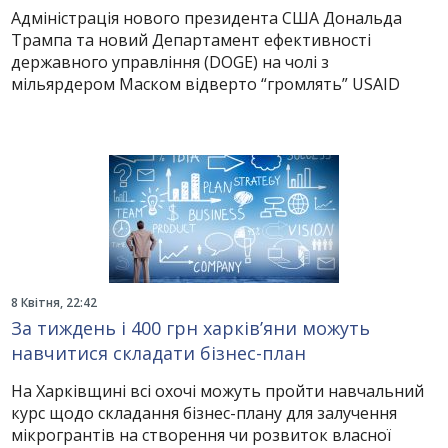
Адміністрація нового президента США Дональда
Трампа та новий Департамент ефективності
державного управління (DOGE) на чолі з
мільярдером Маском відверто “громлять” USAID
8 Квітня, 22:42
За тиждень і 400 грн харків’яни можуть
навчитися складати бізнес-план
На Харківщині всі охочі можуть пройти навчальний
курс щодо складання бізнес-плану для залучення
мікрогрантів на створення чи розвиток власної