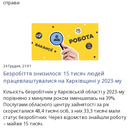
справи
24 Грудня, 21:01
Безробіття знизилося: 15 тисяч людей
працевлаштувалися на Харківщині у 2023-му
Кількість безробітних у Харківській області у 2023-му
порівняно з минулим роком зменшилась на 39%.
Послугами обласного центру зайнятості за рік
скористалися 48,4 тисячі осіб, з них 33,3 тисячі мали
статус безробітних. Через відомство знайшли роботу
– майже 15 тисяч.