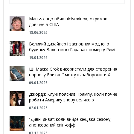
Маньяк, що вбив вісім жінок, отримав
довічне в США
18.06.2026
Великий дизайнер і засновник модного
будинку Валентино Гаравані помер у Римі
19.01.2026
ШІ Маска Grok використали для створення
порно: у Британії можуть заборонити Х
09.01.2026
Джордж Клуні пояснив Трампу, коли почне
робити Америку знову великою
02.01.2026
“Дивні дива”: коли вийде кінцівка сезону,
анонсований спін-офф
03.12.2025