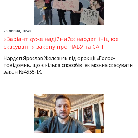
23 Липня, 10:40
«Варіант дуже надійний»: нардеп ініціює
скасування закону про НАБУ та САП
Нардеп Ярослав Железняк від фракції «Голос»
повідомив, що є кілька способів, як можна скасувати
закон №4555-ІХ.