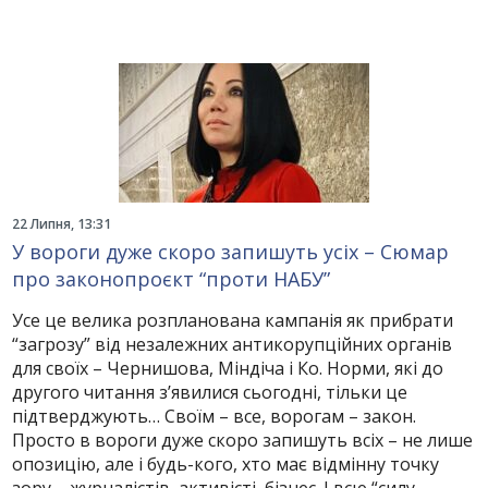
22 Липня, 13:31
У вороги дуже скоро запишуть усіх – Сюмар
про законопроєкт “проти НАБУ”
Усе це велика розпланована кампанія як прибрати
“загрозу” від незалежних антикорупційних органів
для своїх – Чернишова, Міндіча і Ко. Норми, які до
другого читання зʼявилися сьогодні, тільки це
підтверджують… Своїм – все, ворогам – закон.
Просто в вороги дуже скоро запишуть всіх – не лише
опозицію, але і будь-кого, хто має відмінну точку