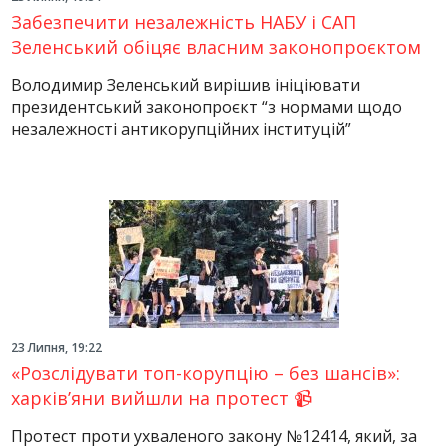
Забезпечити незалежність НАБУ і САП
Зеленський обіцяє власним законопроєктом
Володимир Зеленський вирішив ініціювати
президентський законопроєкт “з нормами щодо
незалежності антикорупційних інституцій”
23 Липня, 19:22
«Розслідувати топ-корупцію – без шансів»:
харків’яни вийшли на протест 📹
Протест проти ухваленого закону №12414, який, за