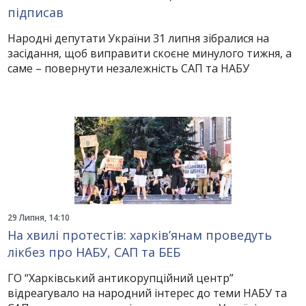
підписав
Народні депутати України 31 липня зібралися на
засідання, щоб виправити скоєне минулого тижня, а
саме – повернути незалежність САП та НАБУ
29 Липня, 14:10
На хвилі протестів: харків’янам проведуть
лікбез про НАБУ, САП та БЕБ
ГО “Харківський антикорупційний центр”
відреагувало на народний інтерес до теми НАБУ та