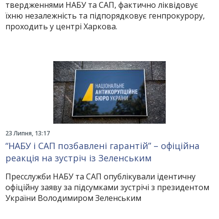
твердженнями НАБУ та САП, фактично ліквідовує
їхню незалежність та підпорядковує генпрокурору,
проходить у центрі Харкова.
23 Липня, 13:17
“НАБУ і САП позбавлені гарантій” – офіційна
реакція на зустріч із Зеленським
Пресслужби НАБУ та САП опублікували ідентичну
офіційну заяву за підсумками зустрічі з президентом
України Володимиром Зеленським