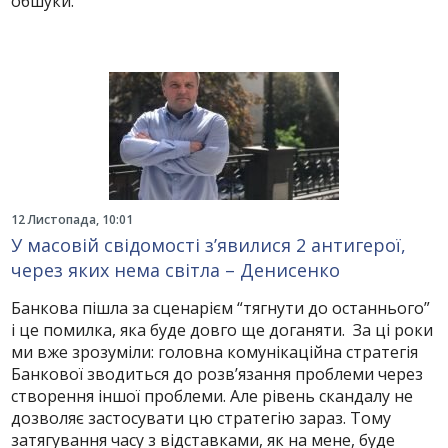
обшуки.
12 Листопада, 10:01
У масовій свідомості з’явилися 2 антигерої,
через яких нема світла – Денисенко
Банкова пішла за сценарієм “тягнути до останнього”
і це помилка, яка буде довго ще доганяти. За ці роки
ми вже зрозуміли: головна комунікаційна стратегія
Банкової зводиться до розв’язання проблеми через
створення іншої проблеми. Але рівень скандалу не
дозволяє застосувати цю стратегію зараз. Тому
затягування часу з відставками, як на мене, буде