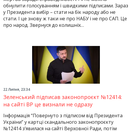
обнулити голосуванням і швидкими підписами. Зараз
у Президента вибір – стати на бік народу або не
стати. І це знову ж таки не про НАБУ і не про САП. Це
про народ. Звернуся до колишніх…
22 Липня, 23:34
Зеленський підписав законопроєкт №12414:
на сайті ВР це визнали не одразу
Інформація “Повернуто з підписом від Президента
України” у картці скандального законопроєкту
№12414 з’явилася на сайті Верховної Ради, потім