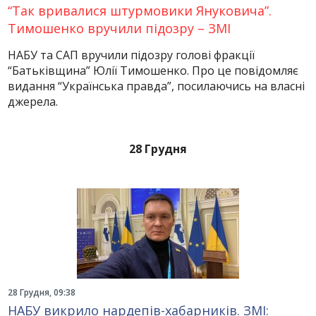
“Так вривалися штурмовики Януковича”.
Тимошенко вручили підозру – ЗМІ
НАБУ та САП вручили підозру голові фракції
“Батьківщина” Юлії Тимошенко. Про це повідомляє
видання “Українська правда”, посилаючись на власні
джерела.
28 Грудня
28 Грудня, 09:38
НАБУ викрило нардепів-хабарників. ЗМІ: