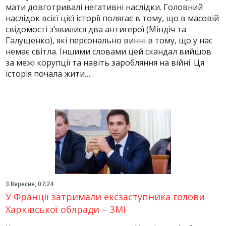
мати довготривалі негативні наслідки. Головний
наслідок всієї цієї історії полягає в тому, що в масовій
свідомості зʼявилися два антигерої (Міндіч та
Галущенко), які персонально винні в тому, що у нас
немає світла. Іншими словами цей скандал вийшов
за межі корупції та навіть заробляння на війні. Ця
історія почала жити…
3 Вересня, 07:24
У Франції затримали ексзаступника голови
Харківської облради – ЗМІ