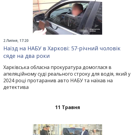
2 Липня, 17:20
Наїзд на НАБУ в Харкові: 57-річний чоловік
сяде на два роки
Харківська обласна прокуратура домоглася в
апеляційному суді реального строку для водія, який у
2024 році протаранив авто НАБУ та наїхав на
детектива
11 Травня