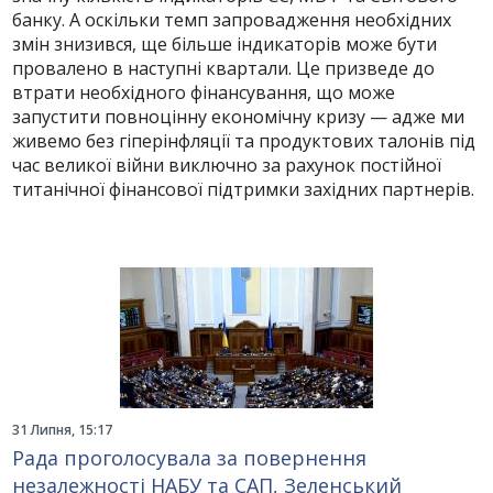
банку. А оскільки темп запровадження необхідних
змін знизився, ще більше індикаторів може бути
провалено в наступні квартали. Це призведе до
втрати необхідного фінансування, що може
запустити повноцінну економічну кризу — адже ми
живемо без гіперінфляції та продуктових талонів під
час великої війни виключно за рахунок постійної
титанічної фінансової підтримки західних партнерів.
31 Липня, 15:17
Рада проголосувала за повернення
незалежності НАБУ та САП, Зеленський