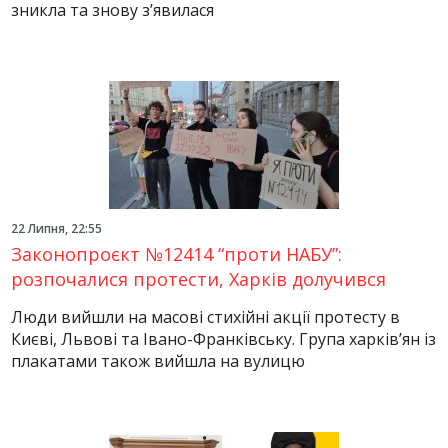
зникла та знову з’явилася
22 Липня, 22:55
Законопроєкт №12414 “проти НАБУ”:
розпочалися протести, Харків долучився
Люди вийшли на масові стихійні акції протесту в
Києві, Львові та Івано-Франківську. Група харків’ян із
плакатами також вийшла на вулицю