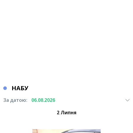
НАБУ
За датою:
2 Липня