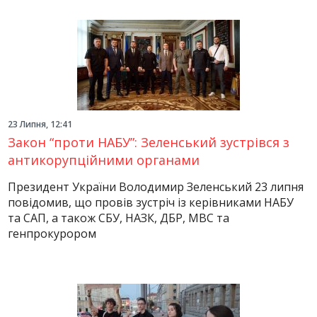
23 Липня, 12:41
Закон “проти НАБУ”: Зеленський зустрівся з
антикорупційними органами
Президент України Володимир Зеленський 23 липня
повідомив, що провів зустріч із керівниками НАБУ
та САП, а також СБУ, НАЗК, ДБР, МВС та
генпрокурором