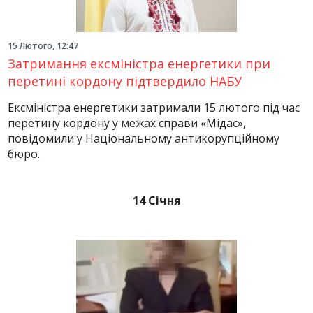
15 Лютого, 12:47
Затримання ексміністра енергетики при
перетині кордону підтвердило НАБУ
Ексміністра енергетики затримали 15 лютого під час
перетину кордону у межах справи «Мідас»,
повідомили у Національному антикорупційному
бюро.
14 Січня