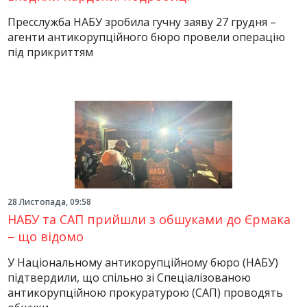
Пресслужба НАБУ зробила гучну заяву 27 грудня –
агенти антикорупційного бюро провели операцію
під прикриттям
28 Листопада, 09:58
НАБУ та САП прийшли з обшуками до Єрмака
– що відомо
У Національному антикорупційному бюро (НАБУ)
підтвердили, що спільно зі Спеціалізованою
антикорупційною прокуратурою (САП) проводять