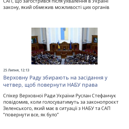
САП, що загострився після ухвалення в Україні
закону, який обмежив можливості цих органів
25 Липня, 12:13
Верховну Раду збирають на засідання у
четвер, щоб повернути НАБУ права
Спікер Верховної Ради України Руслан Стефанчук
повідомив, коли голосуватимуть за законопроєкт
Зеленського, який має в ситуації з НАБУ та САП
“повернути все, як було”