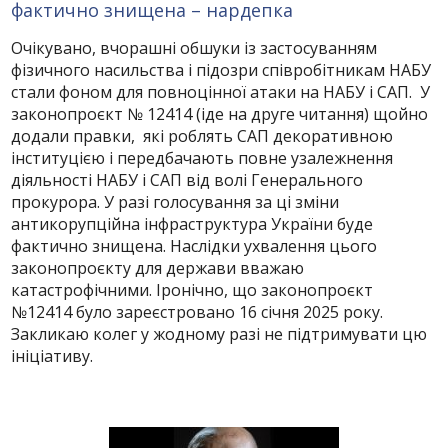
фактично знищена – нардепка
Очікувано, вчорашні обшуки із застосуванням
фізичного насильства і підозри співробітникам НАБУ
стали фоном для повноцінної атаки на НАБУ і САП. У
законопроєкт № 12414 (іде на друге читання) щойно
додали правки, які роблять САП декоративною
інституцією і передбачають повне узалежнення
діяльності НАБУ і САП від волі Генерального
прокурора. У разі голосування за ці зміни
антикорупційна інфраструктура України буде
фактично знищена. Наслідки ухвалення цього
законопроєкту для держави вважаю
катастрофічними. Іронічно, що законопроєкт
№12414 було зареєстровано 16 січня 2025 року.
Закликаю колег у жодному разі не підтримувати цю
ініціативу.