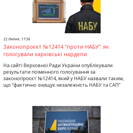
22 Липня, 17:36
Законопроєкт №12414 “проти НАБУ”: як
голосували харківські нардепи
На сайті Верховної Ради України опублікували
результати поіменного голосування за
законопроєкт №12414, який у НАБУ назвали таким,
що “фактично знищує незалежність НАБУ та САП”