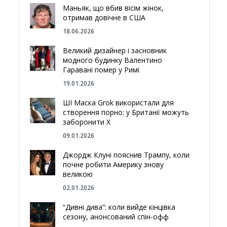
Маньяк, що вбив вісім жінок,
отримав довічне в США
18.06.2026
Великий дизайнер і засновник
модного будинку Валентино
Гаравані помер у Римі
19.01.2026
ШІ Маска Grok використали для
створення порно: у Британії можуть
заборонити Х
09.01.2026
Джордж Клуні пояснив Трампу, коли
почне робити Америку знову
великою
02.01.2026
“Дивні дива”: коли вийде кінцівка
сезону, анонсований спін-офф