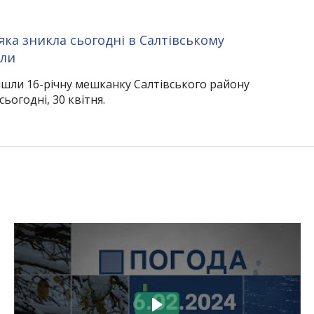
 яка зникла сьогодні в Салтівському
али
шли 16-річну мешканку Салтівського району
сьогодні, 30 квітня.