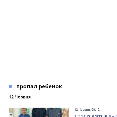
пропал ребенок
12 Червня
12 Червня, 09:12
Троє підлітків з