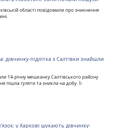
арківській області повідомили про зникнення
ині.
: дівчинку-підлітка з Салтівки знайшли
ли 14-річну мешканку Салтівського району
ня пішла гуляти та зникла на добу. Її
’язок: у Харкові шукають дівчинку-