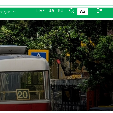
LIVE
UA
RU
розділи
Aa