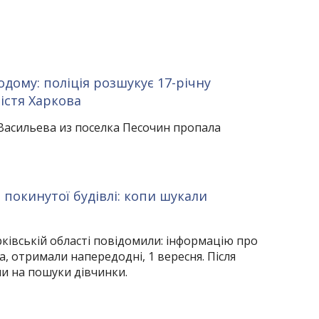
дому: поліція розшукує 17-річну
істя Харкова
Васильева из поселка Песочин пропала
і покинутої будівлі: копи шукали
рківській області повідомили: інформацію про
а, отримали напередодні, 1 вересня. Після
и на пошуки дівчинки.