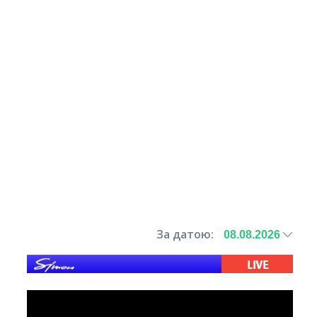
За датою: