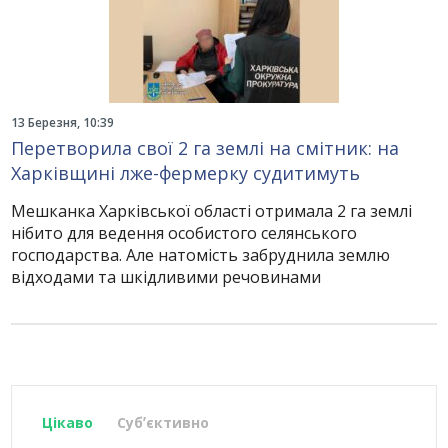
13 Березня, 10:39
Перетворила свої 2 га землі на смітник: на
Харківщині лже-фермерку судитимуть
Мешканка Харківської області отримала 2 га землі
нібито для ведення особистого селянського
господарства. Але натомість забруднила землю
відходами та шкідливими речовинами
Цікаво
Субʼєктивно