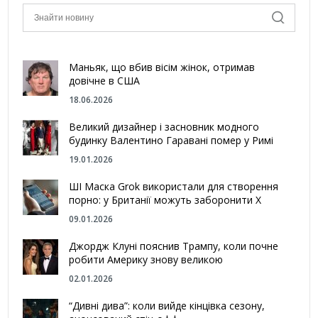
Маньяк, що вбив вісім жінок, отримав
довічне в США
18.06.2026
Великий дизайнер і засновник модного
будинку Валентино Гаравані помер у Римі
19.01.2026
ШІ Маска Grok використали для створення
порно: у Британії можуть заборонити Х
09.01.2026
Джордж Клуні пояснив Трампу, коли почне
робити Америку знову великою
02.01.2026
“Дивні дива”: коли вийде кінцівка сезону,