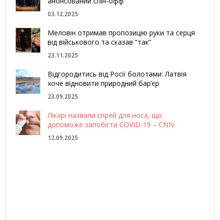
анонсований спін-офф
03.12.2025
Меловін отримав пропозицію руки та серця
від військового та сказав “так”
23.11.2025
Відгородитись від Росії болотами: Латвія
хоче відновити природний бар’єр
23.09.2025
Лікарі назвали спрей для носа, що
допоможе запобігти COVID-19 – CNN
12.09.2025