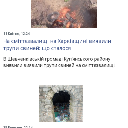
11 Квітня, 12:24
На сміттєзвалищі на Харківщині виявили
трупи свиней: що сталося
В Шевченківській громаді Куп’янського району
виявили виявили трупи свиней на сміттєзвалищі.
28 Березня, 22:14