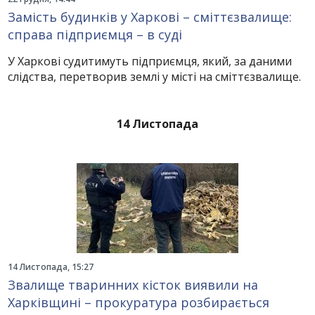
Замість будинків у Харкові – сміттєзвалище:
справа підприємця – в суді
У Харкові судитимуть підприємця, який, за даними
слідства, перетворив землі у місті на сміттєзвалище.
14 Листопада
14 Листопада, 15:27
Звалище тваринних кісток виявили на
Харківщині – прокуратура розбирається