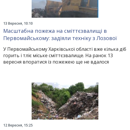
13 Вересня, 10:10
Масштабна пожежа на сміттєзвалищі в
Первомайському: задіяли техніку з Лозової
У Первомайському Харківської області вже кілька діб
горить і тліє міське сміттєзвалище. На ранок 13
вересня впоратися із пожежею ще не вдалося
12 Вересня, 15:25