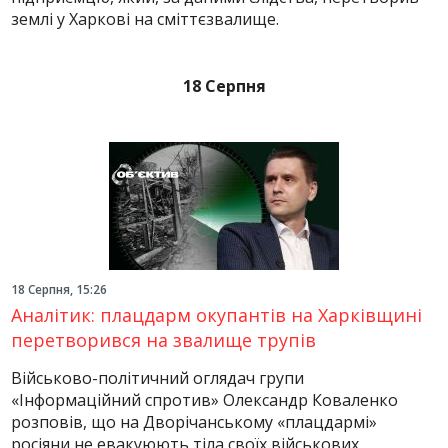
землі у Харкові на сміттєзвалище.
18 Серпня
18 Серпня, 15:26
Аналітик: плацдарм окупантів на Харківщині
перетворився на звалище трупів
Військово-політичний оглядач групи
«Інформаційний спротив» Олександр Коваленко
розповів, що на Дворічанському «плацдармі»
росіяни не евакуюють тіла своїх військових.