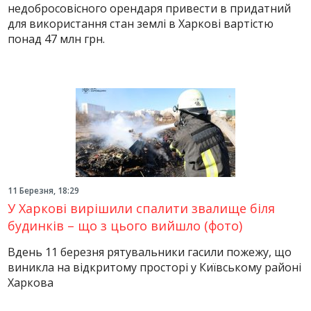
недобросовісного орендаря привести в придатний
для використання стан землі в Харкові вартістю
понад 47 млн грн.
11 Березня, 18:29
У Харкові вирішили спалити звалище біля
будинків – що з цього вийшло (фото)
Вдень 11 березня рятувальники гасили пожежу, що
виникла на відкритому просторі у Київському районі
Харкова