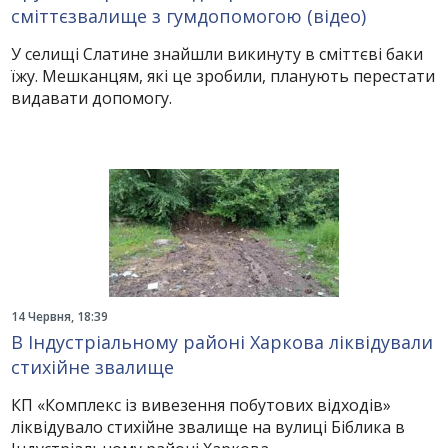
сміттєзвалище з гумдопомогою (відео)
У селищі Слатине знайшли викинуту в сміттєві баки
їжу. Мешканцям, які це зробили, планують перестати
видавати допомогу.
14 Червня, 18:39
В Індустріальному районі Харкова ліквідували
стихійне звалище
КП «Комплекс із вивезення побутових відходів»
ліквідувало стихійне звалище на вулиці Біблика в