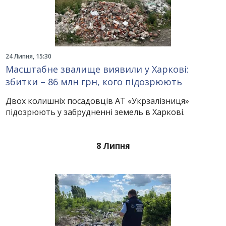
24 Липня, 15:30
Масштабне звалище виявили у Харкові:
збитки – 86 млн грн, кого підозрюють
Двох колишніх посадовців АТ «Укрзалізниця»
підозрюють у забрудненні земель в Харкові.
8 Липня