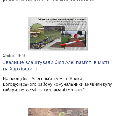
2 Квітня, 19:49
Звалище влаштували біля Алеї пам’яті в місті
на Харківщині
На площі біля Алеї пам’яті у місті Валки
Богодухівського району комунальники виявили купу
габаритного сміття та зламані гортензії.