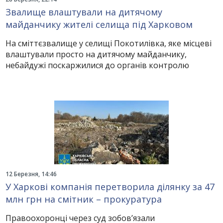
Звалище влаштували на дитячому
майданчику жителі селища під Харковом
На сміттєзвалище у селищі Покотилівка, яке місцеві
влаштували просто на дитячому майданчику,
небайдужі поскаржилися до органів контролю
12 Березня, 14:46
У Харкові компанія перетворила ділянку за 47
млн грн на смітник – прокуратура
Правоохоронці через суд зобов’язали