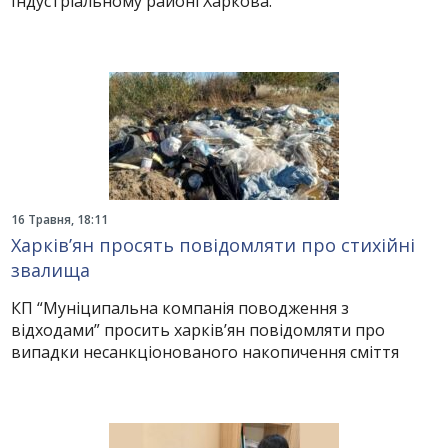
Індустріальному районі Харкова.
16 Травня, 18:11
Харків’ян просять повідомляти про стихійні
звалища
КП “Муніципальна компанія поводження з
відходами” просить харків’ян повідомляти про
випадки несанкціонованого накопичення сміття