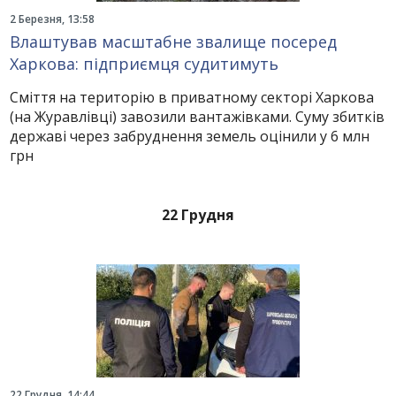
2 Березня, 13:58
Влаштував масштабне звалище посеред
Харкова: підприємця судитимуть
Сміття на територію в приватному секторі Харкова
(на Журавлівці) завозили вантажівками. Суму збитків
державі через забруднення земель оцінили у 6 млн
грн
22 Грудня
22 Грудня, 14:44