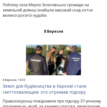
Поблизу села Мерло Золочівської громади на
земельній ділянці знайшли масовий скид кісток
великої рогатої худоби.
8 Вересня
8 Вересня, 14:53
Землі для будівництва в Харкові стали
сміттєзвалищем: хто отримав підозру
Правоохоронці повідомили про підозру 37-річному
підприємцю, який, за даними слідства, перетворив