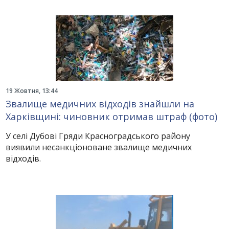
19 Жовтня, 13:44
Звалище медичних відходів знайшли на
Харківщині: чиновник отримав штраф (фото)
У селі Дубові Гряди Красноградського району
виявили несанкціоноване звалище медичних
відходів.