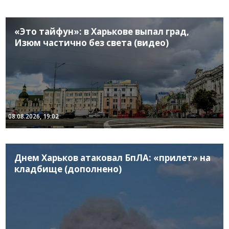
«Это тайфун»: в Харькове выпал град,
Изюм частично без света (видео)
08.08.2026, 19:02
Днем Харьков атаковал БпЛА: «прилет» на
кладбище (дополнено)