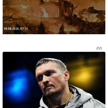
08.08.2026, 07:13