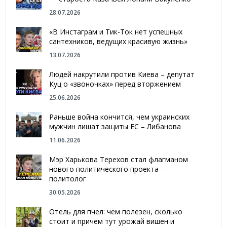
28.07.2026
«В Инстаграм и Тик-Ток нет успешных
сантехников, ведущих красивую жизнь»
13.07.2026
Людей накрутили против Киева – депутат
Куц о «звоночках» перед вторжением
25.06.2026
Раньше война кончится, чем украинских
мужчин лишат защиты ЕС – Либанова
11.06.2026
Мэр Харькова Терехов стал флагманом
нового политического проекта –
политолог
30.05.2026
Отель для пчел: чем полезен, сколько
стоит и причем тут урожай вишен и