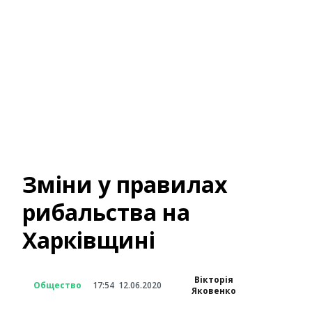
Зміни у правилах
рибальства на
Харківщині
Вікторія
Общество
17:54
12.06.2020
Яковенко