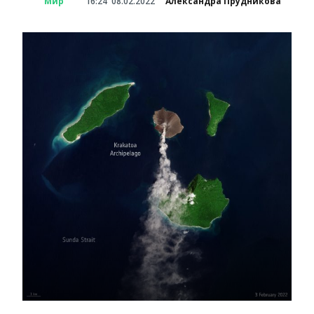
Мир
16:24
08.02.2022
Александра Прудникова