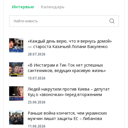
Интервью
Календарь
«Каждый день верю, что я вернусь домой»
— староста Казачьей Лопани Вакуленко
28.07.2026
«В Инстаграм и Тик-Ток нет успешных
сантехников, ведущих красивую жизнь»
13.07.2026
Людей накрутили против Киева – депутат
Куц о «звоночках» перед вторжением
25.06.2026
Раньше война кончится, чем украинских
мужчин лишат защиты ЕС – Либанова
11.06.2026