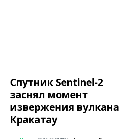
Спутник Sentinel-2
заснял момент
извержения вулкана
Кракатау