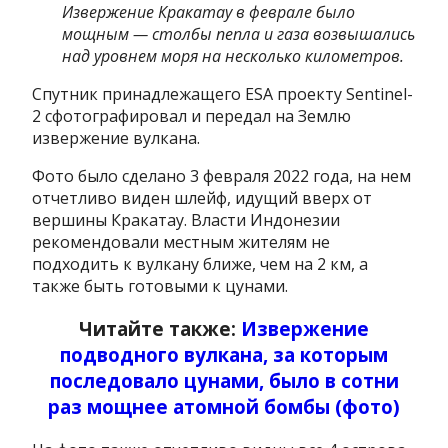
Извержение Кракатау в феврале было
мощным — столбы пепла и газа возвышались
над уровнем моря на несколько километров.
Спутник принадлежащего ESA проекту Sentinel-
2 сфотографировал и передал на Землю
извержение вулкана.
Фото было сделано 3 февраля 2022 года, на нем
отчетливо виден шлейф, идущий вверх от
вершины Кракатау. Власти Индонезии
рекомендовали местным жителям не
подходить к вулкану ближе, чем на 2 км, а
также быть готовыми к цунами.
Читайте также:
Извержение
подводного вулкана, за которым
последовало цунами, было в сотни
раз мощнее атомной бомбы (фото)