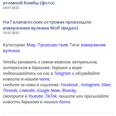
атомной бомбы (фото)
24.01.2022
На Галапагосских островах произошло
извержение вулкана Wolf (видео)
15.01.2022
Категории:
Мир
,
Происшествия
; Теги:
извержение
вулкана
;
Чтобы узнавать о самом важном, актуальном,
интересном в Харькове, Украине и мире:
подписывайтесь на нас в
Telegram
и обсуждайте
новости в нашем
чате
,
следите за нами в соцсетях:
Facebook
,
Instagram
,
Viber
,
Threads
,
LinkedIn
,
Google News
,
Bluesky
,
смотрите в
Youtube
,
TikTok
, пишите или присылайте
новости Харькова в нашего
бота
.