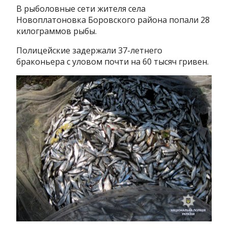
В рыболовные сети жителя села
Новоплатоновка Боровского района попали 28
килограммов рыбы.
Полицейские задержали 37-летнего
браконьера с уловом почти на 60 тысяч гривен.