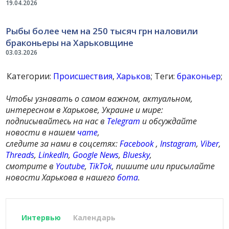
19.04.2026
Рыбы более чем на 250 тысяч грн наловили
браконьеры на Харьковщине
03.03.2026
Категории:
Происшествия
,
Харьков
; Теги:
браконьер
;
Чтобы узнавать о самом важном, актуальном,
интересном в Харькове, Украине и мире:
подписывайтесь на нас в
Telegram
и обсуждайте
новости в нашем
чате
,
следите за нами в соцсетях:
Facebook
,
Instagram
,
Viber
,
Threads
,
LinkedIn
,
Google News
,
Bluesky
,
смотрите в
Youtube
,
TikTok
, пишите или присылайте
новости Харькова в нашего
бота
.
Интервью
Календарь