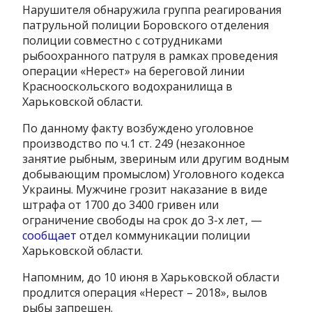
Нарушителя обнаружила группа реагирования
патрульной полиции Боровского отделения
полиции совместно с сотрудниками
рыбоохранного патруля в рамках проведения
операции «Нерест» на береговой линии
Краснооскольского водохранилища в
Харьковской области.
По данному факту возбуждено уголовное
производство по ч.1 ст. 249 (незаконное
занятие рыбным, звериным или другим водным
добывающим промыслом) Уголовного кодекса
Украины. Мужчине грозит наказание в виде
штрафа от 1700 до 3400 гривен или
ограничение свободы на срок до 3-х лет, —
сообщает
отдел коммуникации полиции
Харьковской области.
Напомним, до 10 июня в Харьковской области
продлится операция «Нерест – 2018», вылов
рыбы запрещен.