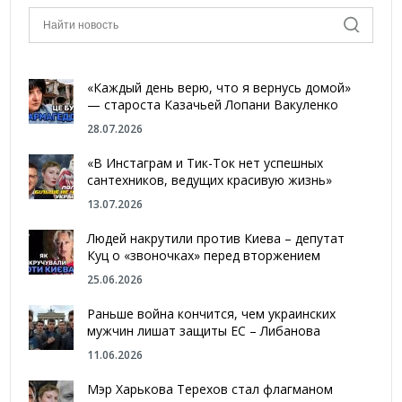
«Каждый день верю, что я вернусь домой»
— староста Казачьей Лопани Вакуленко
28.07.2026
«В Инстаграм и Тик-Ток нет успешных
сантехников, ведущих красивую жизнь»
13.07.2026
Людей накрутили против Киева – депутат
Куц о «звоночках» перед вторжением
25.06.2026
Раньше война кончится, чем украинских
мужчин лишат защиты ЕС – Либанова
11.06.2026
Мэр Харькова Терехов стал флагманом