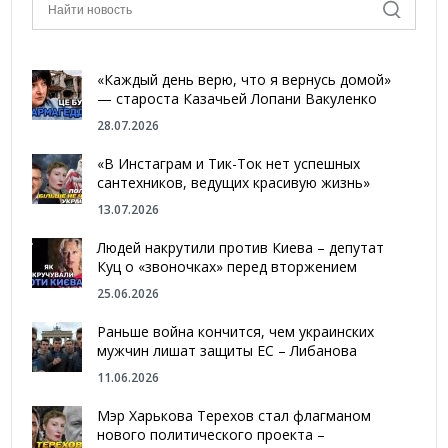
«Каждый день верю, что я вернусь домой»
— староста Казачьей Лопани Вакуленко
28.07.2026
«В Инстаграм и Тик-Ток нет успешных
сантехников, ведущих красивую жизнь»
13.07.2026
Людей накрутили против Киева – депутат
Куц о «звоночках» перед вторжением
25.06.2026
Раньше война кончится, чем украинских
мужчин лишат защиты ЕС – Либанова
11.06.2026
Мэр Харькова Терехов стал флагманом
нового политического проекта –