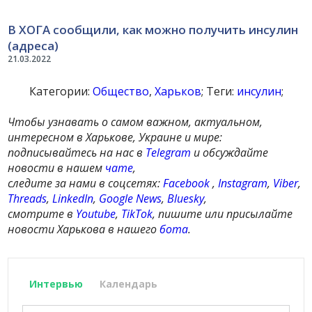
В ХОГА сообщили, как можно получить инсулин
(адреса)
21.03.2022
Категории:
Общество
,
Харьков
; Теги:
инсулин
;
Чтобы узнавать о самом важном, актуальном,
интересном в Харькове, Украине и мире:
подписывайтесь на нас в
Telegram
и обсуждайте
новости в нашем
чате
,
следите за нами в соцсетях:
Facebook
,
Instagram
,
Viber
,
Threads
,
LinkedIn
,
Google News
,
Bluesky
,
смотрите в
Youtube
,
TikTok
, пишите или присылайте
новости Харькова в нашего
бота
.
Интервью
Календарь