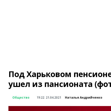
Под Харьковом пенсионе
ушел из пансионата (фо
Общество
19:22
21.04.2021
Наталья Андрийченко