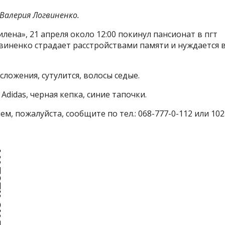
Валерия Логвиненко.
ена», 21 апреля около 12:00 покинул пансионат в пгт
гвиненко страдает расстройствами памяти и нуждается 
сложения, сутулится, волосы седые.
Adidas, черная кепка, синие тапочки.
, пожалуйста, сообщите по тел.: 068-777-0-112 или 102