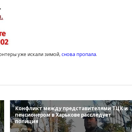
онтеры уже искали зимой,
снова пропала
.
Конфликт между представителями ТЦК и
пенсионером в Харькове расследует
полиция