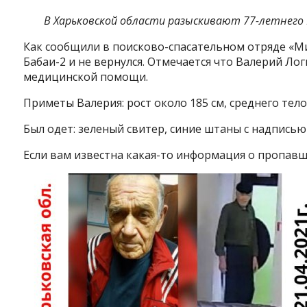
В Харьковской области разыскивают 77-летнего 
Как сообщили в поисково-спасательном отряде «Мил
Бабаи-2 и не вернулся. Отмечается что Валерий Ло
медицинской помощи.
Приметы Валерия: рост около 185 см, среднего тело
Был одет: зеленый свитер, синие штаны с надписью 
Если вам известна какая-то информация о пропавшем