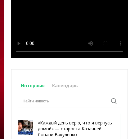
Интервью
Календарь
«Каждый день верю, что я вернусь
домой» — староста Казачьей
Лопани Вакуленко