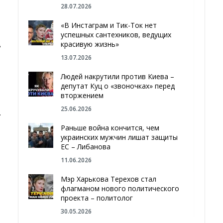
28.07.2026
«В Инстаграм и Тик-Ток нет
успешных сантехников, ведущих
красивую жизнь»
в
13.07.2026
Людей накрутили против Киева –
депутат Куц о «звоночках» перед
вторжением
25.06.2026
.
Раньше война кончится, чем
украинских мужчин лишат защиты
ЕС – Либанова
11.06.2026
Мэр Харькова Терехов стал
флагманом нового политического
проекта – политолог
30.05.2026