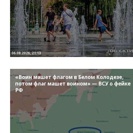
06.08.2026, 21:13
«Воин машет флагом в Белом Колодезе,
потом флаг машет воином» — ВСУ о фейке
РФ