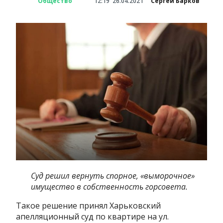
Общество
12:19
26.04.2021
Сергей Барков
Суд решил вернуть спорное, «выморочное»
имущество в собственность горсовета.
Такое решение принял
Харьковский
апелляционный суд по квартире на ул.