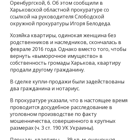
Оренбургской, 6. Об этом сообщили в
Харьковской областной прокуратуре со
ссылкой на руководителя Слободской
окружной прокуратуры Игоря Белодеда.
Хозяйка квартиры, одинокая женщина без
родственников и наследников, скончалась в
феврале 2016 года. Однако вместо того, чтобы
вернуть «выморочное имущество» в
собственность громады Харькова, квартиру
продали другому гражданину.
В сделке купли-продажи были задействованы
два гражданина и нотариус.
В прокуратуре указали, что
в настоящее время
проводится досудебное расследование в
уголовном производстве по факту
мошенничества, совершенного в крупных
размерах (ч. 3 ст. 190 УК Украины).
Площадь квартиры —
39 кв. м, оценочная