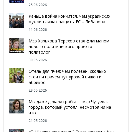
25.06.2026
Раньше война кончится, чем украинских
мужчин лишат защиты ЕС – Либанова
11.06.2026
Мэр Харькова Терехов стал флагманом
нового политического проекта –
политолог
30.05.2026
Отель для пчел: чем полезен, сколько
стоит и причем тут урожай вишен и
абрикос
29.05.2026
Мы даже делали гробы — мэр Чугуева,
города, который устоял, несмотря ни на
что
21.05.2026
«ТЦК нарушает закон? Пусть платят!» Как