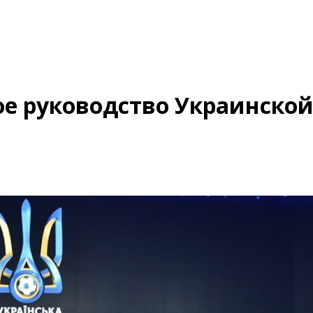
ое руководство Украинско