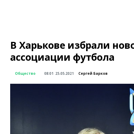
В Харькове избрали нов
ассоциации футбола
Общество
08:01
25.05.2021
Сергей Барков