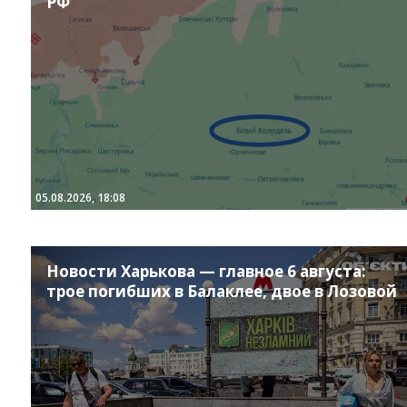
РФ
05.08.2026, 18:08
Instagram
Facebook
Twitter
Youtube
Новости Харькова — главное 6 августа:
трое погибших в Балаклее, двое в Лозовой