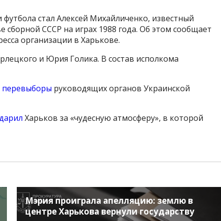
 футбола стал Алексей Михайличенко, известный
е сборной СССР на играх 1988 года. Об этом сообщает
ресса организации в Харькове.
рлецкого
и
Юрия
Голика
. В состав исполкома
и перевыборы
руководящих органов
Украинской
дарил
Харьков за «чудесную атмосферу», в которой
Мэрия проиграла апелляцию: землю в
центре Харькова вернули государству