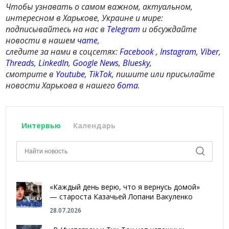
Чтобы узнавать о самом важном, актуальном,
интересном в Харькове, Украине и мире:
подписывайтесь на нас в
Telegram
и обсуждайте
новости в нашем
чате
,
следите за нами в соцсетях:
Facebook
,
Instagram
,
Viber
,
Threads
,
LinkedIn
,
Google News
,
Bluesky
,
смотрите в
Youtube
,
TikTok
, пишите или присылайте
новости Харькова в нашего
бота
.
Интервью
Календарь
«Каждый день верю, что я вернусь домой»
— староста Казачьей Лопани Вакуленко
28.07.2026