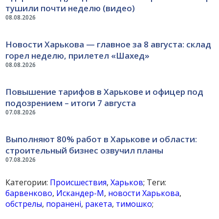
тушили почти неделю (видео)
08.08.2026
Новости Харькова — главное за 8 августа: склад
горел неделю, прилетел «Шахед»
08.08.2026
Повышение тарифов в Харькове и офицер под
подозрением – итоги 7 августа
07.08.2026
Выполняют 80% работ в Харькове и области:
строительный бизнес озвучил планы
07.08.2026
Категории:
Происшествия
,
Харьков
; Теги:
барвенково
,
Искандер-М
,
новости Харькова
,
обстрелы
,
поранені
,
ракета
,
тимошко
;