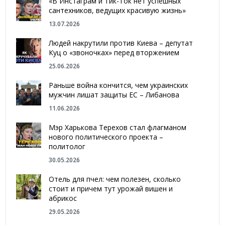
«В Инстаграм и Тик-Ток нет успешных
сантехников, ведущих красивую жизнь»
13.07.2026
Людей накрутили против Киева – депутат
Куц о «звоночках» перед вторжением
25.06.2026
Раньше война кончится, чем украинских
мужчин лишат защиты ЕС – Либанова
11.06.2026
Мэр Харькова Терехов стал флагманом
нового политического проекта –
политолог
30.05.2026
Отель для пчел: чем полезен, сколько
стоит и причем тут урожай вишен и
абрикос
29.05.2026