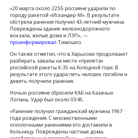
«20 марта около 22:55 россияне ударили по
городу ракетой «Искандер-М». В результате
обстрела ранения получил 43-летний мужчина.
Повреждены здание железнодорожного
вокзала, жилые дома и ЛЭП», —
проинформировал
Тимошко.
Он также отметил, что в Харькове продолжают
разбирать завалы на месте «прилета»
российской ракеты Х-35 на Холодной горе. В
результате этого удара пять человек погибли и
девять получили ранения.
Ночью россияне сбросили КАБ на Казачью
Лопань. Удар был около 03:45.
«Ранение получил гражданский мужчина 1967
года рождения. С множественными
осколочными ранениями его доставили в
больницу. Повреждены частные дома,