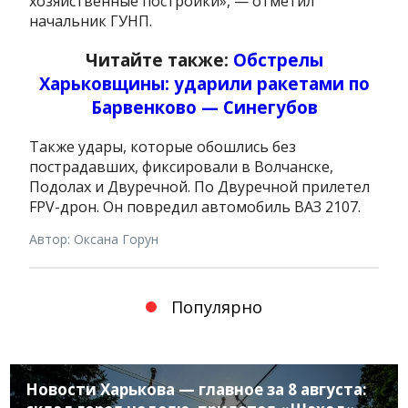
хозяйственные постройки», — отметил
начальник ГУНП.
Читайте также:
Обстрелы
Харьковщины: ударили ракетами по
Барвенково — Синегубов
Также удары, которые обошлись без
пострадавших, фиксировали в Волчанске,
Подолах и Двуречной. По Двуречной прилетел
FPV-дрон. Он повредил автомобиль ВАЗ 2107.
Автор: Оксана Горун
Популярно
Новости Харькова — главное за 8 августа: