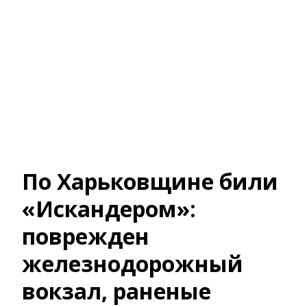
По Харьковщине били
«Искандером»:
поврежден
железнодорожный
вокзал, раненые