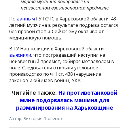
марта мужчина подорвался на
неизвестном взрывоопасном предмете.
По
данным
ГУ ГСЧС в Харьковской области, 48-
летний мужчина в результате подрыва остался
без правой стопы. Сейчас ему оказывают
медицинскую помощь.
В ГУ Нацполиции в Харьковской области
выяснили
, что пострадавший наступил на
неизвестный предмет, собирая металлолом в
поле. Следователи открыли уголовное
производство по ч. 1 ст. 438 (нарушение
законов и обычаев войны) УКУ.
Читайте также:
На противотанковой
мине подорвалась машина для
разминирования на Харьковщине
Автор: Виктория Яковенко