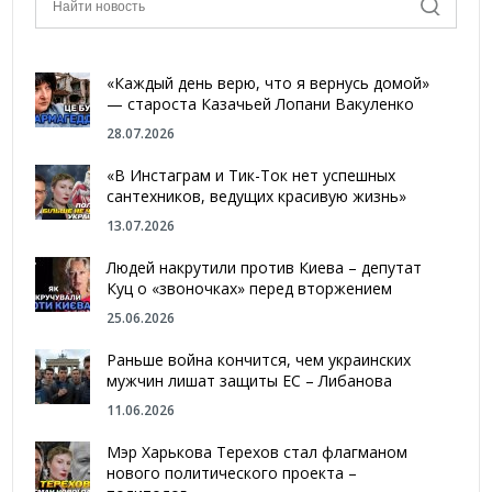
«Каждый день верю, что я вернусь домой»
— староста Казачьей Лопани Вакуленко
28.07.2026
«В Инстаграм и Тик-Ток нет успешных
сантехников, ведущих красивую жизнь»
13.07.2026
Людей накрутили против Киева – депутат
Куц о «звоночках» перед вторжением
25.06.2026
Раньше война кончится, чем украинских
мужчин лишат защиты ЕС – Либанова
11.06.2026
Мэр Харькова Терехов стал флагманом
нового политического проекта –