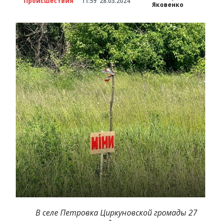
Происшествия
11:59
28.03.2024
Яковенко
В селе Петровка Циркуновской громады 27