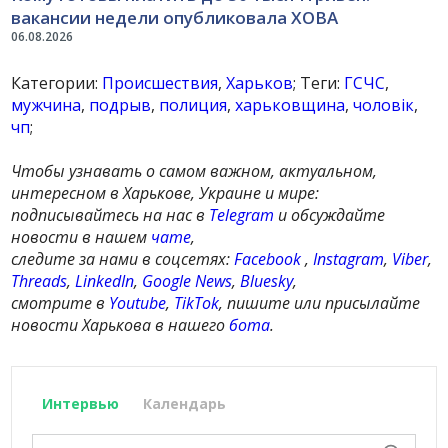
вакансии недели опубликовала ХОВА
06.08.2026
Категории:
Происшествия
,
Харьков
; Теги:
ГСЧС
,
мужчина
,
подрыв
,
полиция
,
харьковщина
,
чоловік
,
чп
;
Чтобы узнавать о самом важном, актуальном,
интересном в Харькове, Украине и мире:
подписывайтесь на нас в
Telegram
и обсуждайте
новости в нашем
чате
,
следите за нами в соцсетях:
Facebook
,
Instagram
,
Viber
,
Threads
,
LinkedIn
,
Google News
,
Bluesky
,
смотрите в
Youtube
,
TikTok
, пишите или присылайте
новости Харькова в нашего
бота
.
Интервью
Календарь