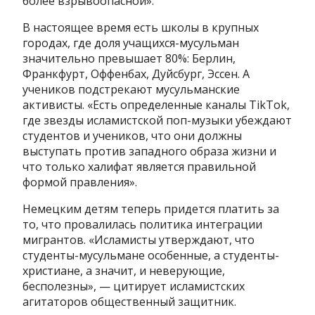
более взрывоопасной».
В настоящее время есть школы в крупных
городах, где доля учащихся-мусульман
значительно превышает 80%: Берлин,
Франкфурт, Оффенбах, Дуйсбург, Эссен. А
учеников подстрекают мусульманские
активисты. «Есть определенные каналы TikTok,
где звезды исламистской поп-музыки убеждают
студентов и учеников, что они должны
выступать против западного образа жизни и
что только халифат является правильной
формой правления».
Немецким детям теперь придется платить за
то, что провалилась политика интеграции
мигрантов. «Исламисты утверждают, что
студенты-мусульмане особенные, а студенты-
христиане, а значит, и неверующие,
бесполезны», — цитирует исламистских
агитаторов общественный защитник.