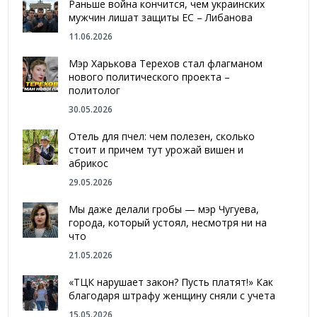
Раньше война кончится, чем украинских
мужчин лишат защиты ЕС – Либанова
11.06.2026
Мэр Харькова Терехов стал флагманом
нового политического проекта –
политолог
30.05.2026
Отель для пчел: чем полезен, сколько
стоит и причем тут урожай вишен и
абрикос
29.05.2026
Мы даже делали гробы — мэр Чугуева,
города, который устоял, несмотря ни на
что
21.05.2026
«ТЦК нарушает закон? Пусть платят!» Как
благодаря штрафу женщину сняли с учета
15.05.2026