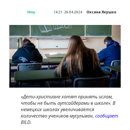
Мир
14:21
26.04.2024
Оксана Якушко
«Дети-христиане хотят принять ислам,
чтобы не быть аутсайдерами в школе». В
немецких школах увеличивается
количество учеников-мусульман,
сообщает
BILD.