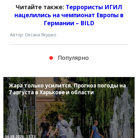
Читайте также:
Террористы ИГИЛ
нацелились на чемпионат Европы в
Германии – BILD
Автор: Оксана Якушко
Популярно
Жара только усилится. Прогноз погоды на
7 августа в Харькове и области
06.08.2026, 21:13