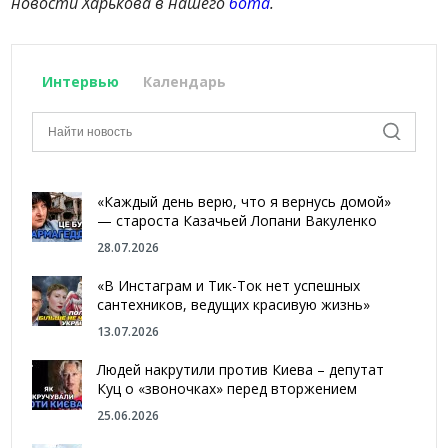
новости Харькова в нашего
бота
.
Интервью
Календарь
«Каждый день верю, что я вернусь домой»
— староста Казачьей Лопани Вакуленко
28.07.2026
«В Инстаграм и Тик-Ток нет успешных
сантехников, ведущих красивую жизнь»
13.07.2026
Людей накрутили против Киева – депутат
Куц о «звоночках» перед вторжением
25.06.2026