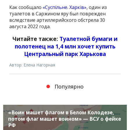
Как сообщало
«Суспільне. Харків»
, один из
туалетов в Саржином яру был поврежден
вследствие артиллерийского обстрела 30
августа 2022 года.
Читайте также:
Туалетной бумаги и
полотенец на 1,4 млн хочет купить
Центральный парк Харькова
Автор: Елена Нагорная
Популярно
«Воин машет флагом в Белом Колодезе,
потом флаг машет воином» — ВСУ о фейке
РФ