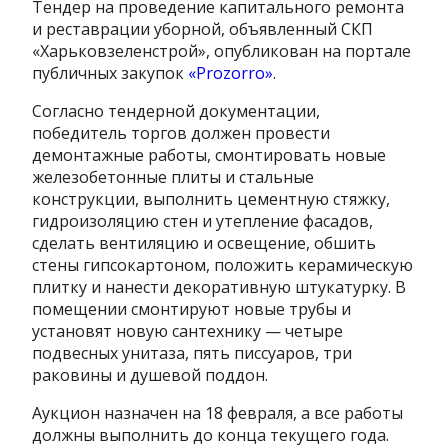
Тендер на проведение капитального ремонта
и реставрации уборной, объявленный СКП
«Харьковзеленстрой», опубликован на портале
публичных закупок
«Prozorro»
.
Согласно тендерной документации,
победитель торгов должен провести
демонтажные работы, смонтировать новые
железобетонные плиты и стальные
конструкции, выполнить цементную стяжку,
гидроизоляцию стен и утепление фасадов,
сделать вентиляцию и освещение, обшить
стены гипсокартоном, положить керамическую
плитку и нанести декоративную штукатурку. В
помещении смонтируют новые трубы и
установят новую сантехнику — четыре
подвесных унитаза, пять писсуаров, три
раковины и душевой поддон.
Аукцион назначен на 18 февраля, а все работы
должны выполнить до конца текущего года.