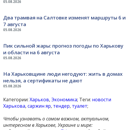
05.08.2026
Два трамвая на Салтовке изменят маршруты 6 и
7 августа
05.08.2026
Пик сильной жары: прогноз погоды по Харькову
и области на 6 августа
05.08.2026
На Харьковщине люди негодуют: жить в домах
нельзя, а сертификаты не дают
05.08.2026
Категории:
Харьков
,
Экономика
; Теги:
новости
Харькова
,
саржин яр
,
тендер
,
туалет
;
Чтобы узнавать о самом важном, актуальном,
интересном в Харькове, Украине и мире: