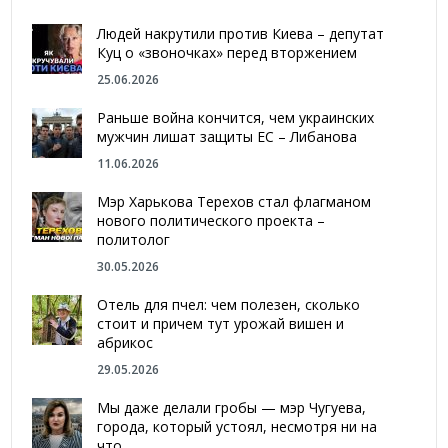
Людей накрутили против Киева – депутат
Куц о «звоночках» перед вторжением
25.06.2026
Раньше война кончится, чем украинских
мужчин лишат защиты ЕС – Либанова
11.06.2026
Мэр Харькова Терехов стал флагманом
нового политического проекта –
политолог
30.05.2026
Отель для пчел: чем полезен, сколько
стоит и причем тут урожай вишен и
абрикос
29.05.2026
Мы даже делали гробы — мэр Чугуева,
города, который устоял, несмотря ни на
что