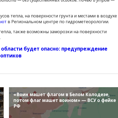
усов тепла, на поверхности грунта и местами в воздухе
ают
в Региональном центре по гидрометеорологии.
 тепла, также возможны заморозки на поверхности
.
и области будет опасно: предупреждение
ноптиков
«Воин машет флагом в Белом Колодезе,
потом флаг машет воином» — ВСУ о фейке
РФ