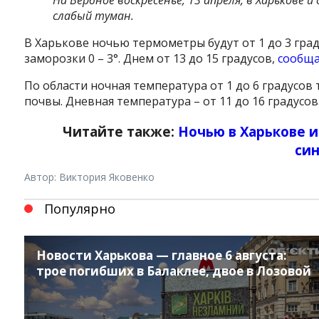
слабый туман.
В Харькове ночью термометры будут от 1 до 3 град
заморозки 0 – 3°. Днем от 13 до 15 градусов,
сообщ
По области ночная температура от 1 до 6 градусов
почвы. Дневная температура – ​​от 11 до 16 градусов
Читайте также:
Ночью в Харькове 
си
Автор: Виктория Яковенко
Популярно
Новости Харькова — главное 6 августа:
трое погибших в Балаклее, двое в Лозовой