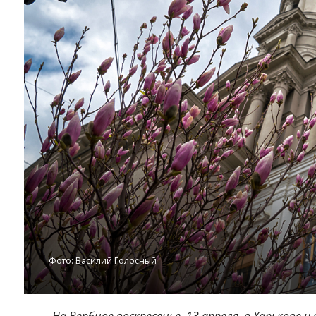
Фото: Василий Голосный
На Вербное воскресенье, 13 апреля, в Харькове