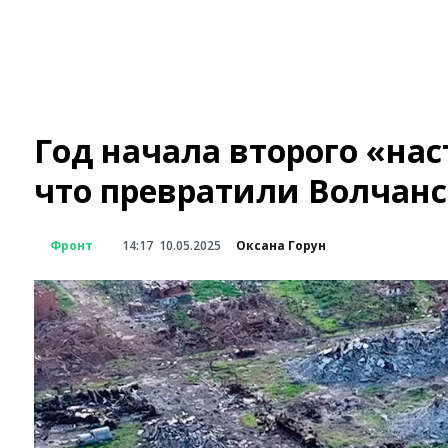
Год начала второго «нас
что превратили Волчанс
Фронт
14:17
10.05.2025
Оксана Горун