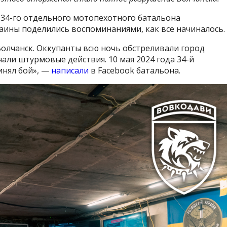
 34-го отдельного мотопехотного батальона
аины поделились воспоминаниями, как все начиналось.
Волчанск. Оккупанты всю ночь обстреливали город
али штурмовые действия. 10 мая 2024 года 34-й
нял бой», —
написали
в Facebook батальона.