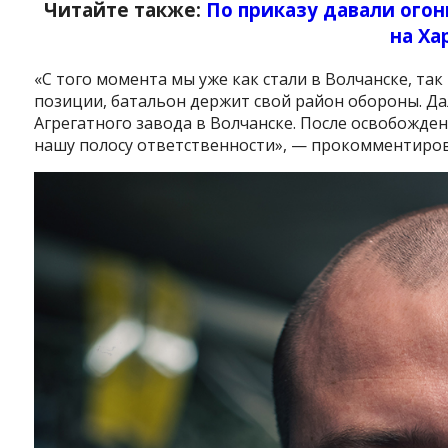
Читайте также:
По приказу давали ого
на Х
«С того момента мы уже как стали в Волчанске, так
позиции, батальон держит свой район обороны. Д
Агрегатного завода в Волчанске. После освобожден
нашу полосу ответственности», — прокомментиро