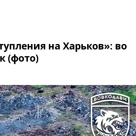
тупления на Харьков»: во
к (фото)