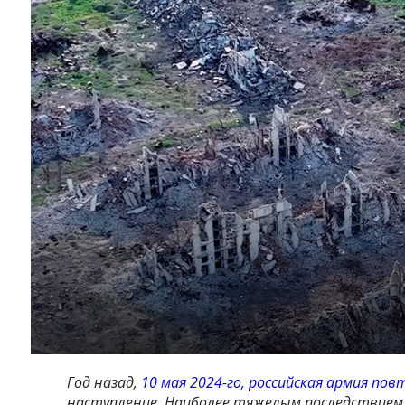
Год назад,
10 мая 2024-го, российская армия по
наступление. Наиболее тяжелым последствием 