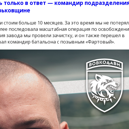
нь только в ответ — командир подразделени
арьковщине
 и стоим больше 10 месяцев. За это время мы не потеря
алее последовала масштабная операция по освобожден
ия завода мы провели зачистку, и он также перешел в
вал командир батальона с позывным «Фартовый».