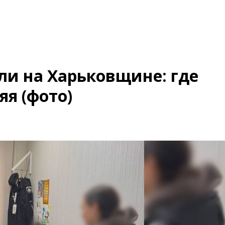
ли на Харьковщине: где
я (фото)