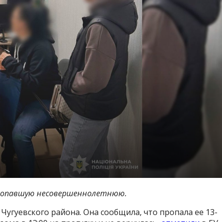
пропавшую несовершеннолетнюю.
Чугуевского района. Она сообщила, что пропала ее 13-