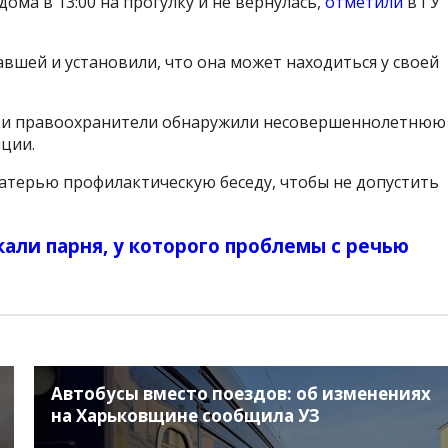
дома в 13:00 на прогулку и не вернулась,
отметили
в ГУ
шей и установили, что она может находиться у своей
шки правоохранители обнаружили несовершеннолетнюю
иции.
атерью профилактическую беседу, чтобы не допустить
али парня, у которого проблемы с речью
Автобусы вместо поездов: об изменениях
на Харьковщине сообщила УЗ