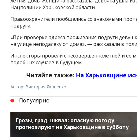
летняя дочь. Женщина рассказала: девочка ушла из 
Нацполиции Харьковской области.
Правоохранители пообщались со знакомыми пропав
подруги.
«При проверке адреса проживания подруги деву
на улице неподалеку от дома», — рассказали в пол
Инспекторы провели с несовершеннолетней и ее м
подобных случаев в будущем.
Читайте также:
На Харьковщине иск
Автор: Виктория Яковенко
Популярно
Грозы, град, шквал: опасную погоду
прогнозируют на Харьковщине в субботу