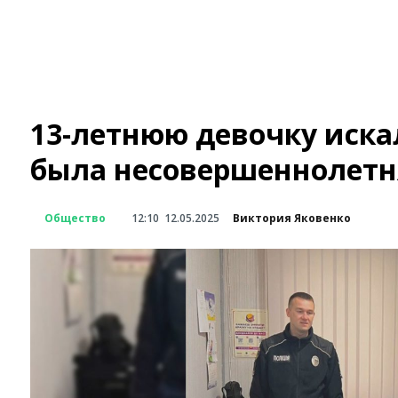
13-летнюю девочку иска
была несовершеннолетня
Общество
12:10
12.05.2025
Виктория Яковенко