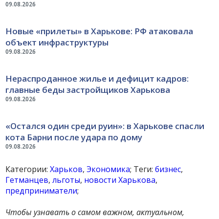
09.08.2026
Новые «прилеты» в Харькове: РФ атаковала
объект инфраструктуры
09.08.2026
Нераспроданное жилье и дефицит кадров:
главные беды застройщиков Харькова
09.08.2026
«Остался один среди руин»: в Харькове спасли
кота Барни после удара по дому
09.08.2026
Категории:
Харьков
,
Экономика
; Теги:
бизнес
,
Гетманцев
,
льготы
,
новости Харькова
,
предприниматели
;
Чтобы узнавать о самом важном, актуальном,