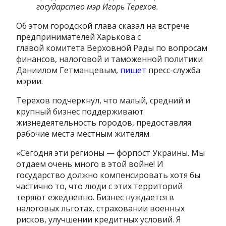
государство мэр Игорь Терехов.
Об этом городской глава сказал на встрече
предпринимателей Харькова с
главой
комитета Верховной Рады по вопросам
финансов, налоговой и таможенной политики
Даниилом Гетманцевым,
пишет
пресс-служба
мэрии.
Терехов подчеркнул, что малый, средний и
крупный бизнес поддерживают
жизнедеятельность городов, предоставляя
рабочие места местным жителям.
«Сегодня эти регионы — форпост Украины. Мы
отдаем очень много в этой войне! И
государство должно компенсировать хотя бы
частично то, что люди с этих территорий
теряют ежедневно. Бизнес нуждается в
налоговых льготах, страховании военных
рисков, улучшении кредитных условий. Я