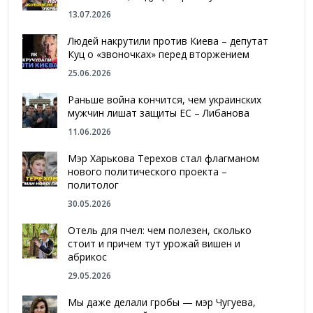
13.07.2026
Людей накрутили против Киева – депутат
Куц о «звоночках» перед вторжением
25.06.2026
Раньше война кончится, чем украинских
мужчин лишат защиты ЕС – Либанова
11.06.2026
Мэр Харькова Терехов стал флагманом
нового политического проекта –
политолог
30.05.2026
Отель для пчел: чем полезен, сколько
стоит и причем тут урожай вишен и
абрикос
29.05.2026
Мы даже делали гробы — мэр Чугуева,