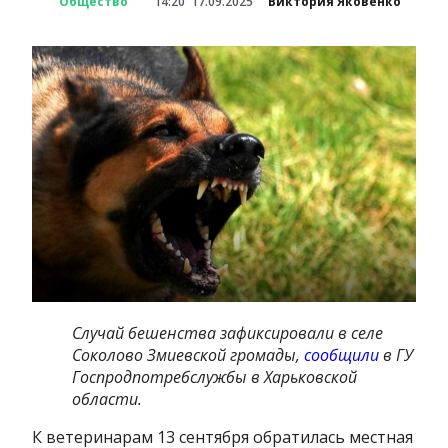
Общество
14:20
17.09.2025
Виктория Яковенко
Случай бешенства зафиксировали в селе
Соколово Змиевской громады,
сообщили
в ГУ
Госпродпотребслужбы в Харьковской
области.
К ветеринарам 13 сентября обратилась местная