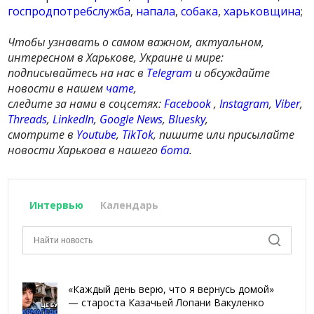
госпродпотребслужба
,
напала
,
собака
,
харьковщина
;
Чтобы узнавать о самом важном, актуальном,
интересном в Харькове, Украине и мире:
подписывайтесь на нас в
Telegram
и обсуждайте
новости в нашем
чате
,
следите за нами в соцсетях:
Facebook
,
Instagram
,
Viber
,
Threads
,
LinkedIn
,
Google News
,
Bluesky
,
смотрите в
Youtube
,
TikTok
, пишите или присылайте
новости Харькова в нашего
бота
.
Интервью
Календарь
«Каждый день верю, что я вернусь домой»
— староста Казачьей Лопани Вакуленко