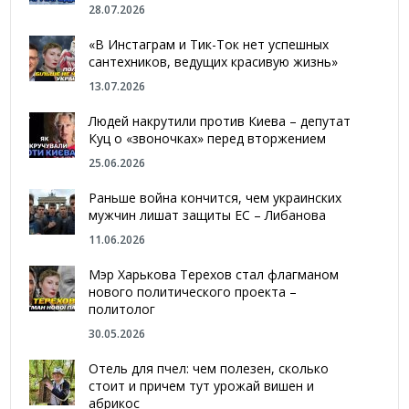
28.07.2026
«В Инстаграм и Тик-Ток нет успешных
сантехников, ведущих красивую жизнь»
13.07.2026
Людей накрутили против Киева – депутат
Куц о «звоночках» перед вторжением
25.06.2026
Раньше война кончится, чем украинских
мужчин лишат защиты ЕС – Либанова
11.06.2026
Мэр Харькова Терехов стал флагманом
нового политического проекта –
политолог
30.05.2026
Отель для пчел: чем полезен, сколько
стоит и причем тут урожай вишен и
абрикос