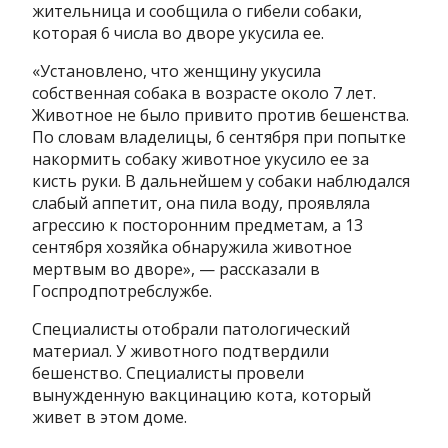
жительница и сообщила о гибели собаки,
которая 6 числа во дворе укусила ее.
«Установлено, что женщину укусила
собственная собака в возрасте около 7 лет.
Животное не было привито против бешенства.
По словам владелицы, 6 сентября при попытке
накормить собаку животное укусило ее за
кисть руки. В дальнейшем у собаки наблюдался
слабый аппетит, она пила воду, проявляла
агрессию к посторонним предметам, а 13
сентября хозяйка обнаружила животное
мертвым во дворе», — рассказали в
Госпродпотребслужбе.
Специалисты отобрали патологический
материал. У животного подтвердили
бешенство. Специалисты провели
вынужденную вакцинацию кота, который
живет в этом доме.