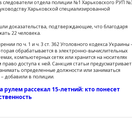
в следователи отдела полиции №1 Харьковского РУП №
руководству Харьковской специализированной
шли доказательства, подтверждающие, что благодаря
ать 22 человека.
ии по ч. 1 и ч. 3 ст. 362 Уголовного кодекса Украины 
оторая обрабатывается в электронно-вычислительных
мах, компьютерных сетях или хранится на носителях
раво доступа к ней. Санкция статьи предусматривает
занимать определенные должности или заниматься
 – добавили в полиции.
 рулем рассекал 15-летний: кто понесет
ственность