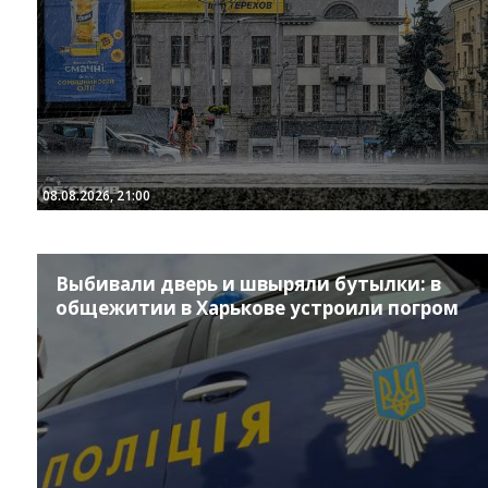
08.08.2026, 21:00
Выбивали дверь и швыряли бутылки: в
общежитии в Харькове устроили погром