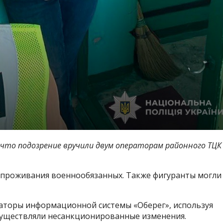
 что подозрение вручили двум операторам районного ТЦК
 проживания военнообязанных. Также фигуранты могли
раторы информационной системы «Оберег», используя
осуществляли несанкционированные изменения.