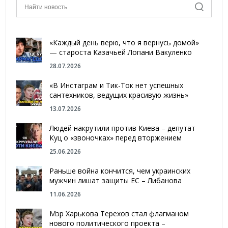
«Каждый день верю, что я вернусь домой»
— староста Казачьей Лопани Вакуленко
28.07.2026
«В Инстаграм и Тик-Ток нет успешных
сантехников, ведущих красивую жизнь»
13.07.2026
Людей накрутили против Киева – депутат
Куц о «звоночках» перед вторжением
25.06.2026
Раньше война кончится, чем украинских
мужчин лишат защиты ЕС – Либанова
11.06.2026
Мэр Харькова Терехов стал флагманом
нового политического проекта –