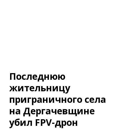
Последнюю
жительницу
приграничного села
на Дергачевщине
убил FPV-дрон