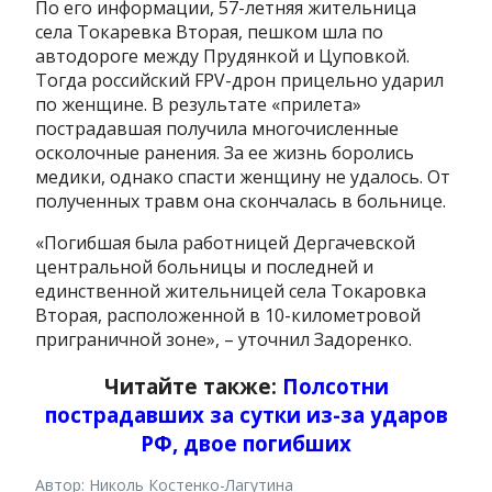
По его информации, 57-летняя жительница
села Токаревка Вторая, пешком шла по
автодороге между Прудянкой и Цуповкой.
Тогда российский FPV-дрон прицельно ударил
по женщине. В результате «прилета»
пострадавшая получила многочисленные
осколочные ранения. За ее жизнь боролись
медики, однако спасти женщину не удалось. От
полученных травм она скончалась в больнице.
«Погибшая была работницей Дергачевской
центральной больницы и последней и
единственной жительницей села Токаровка
Вторая, расположенной в 10-километровой
приграничной зоне», – уточнил Задоренко.
Читайте также:
Полсотни
пострадавших за сутки из-за ударов
РФ, двое погибших
Автор: Николь Костенко-Лагутина