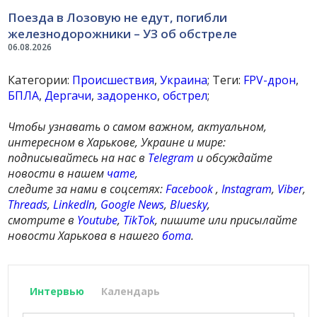
Поезда в Лозовую не едут, погибли
железнодорожники – УЗ об обстреле
06.08.2026
Категории:
Происшествия
,
Украина
; Теги:
FPV-дрон
,
БПЛА
,
Дергачи
,
задоренко
,
обстрел
;
Чтобы узнавать о самом важном, актуальном,
интересном в Харькове, Украине и мире:
подписывайтесь на нас в
Telegram
и обсуждайте
новости в нашем
чате
,
следите за нами в соцсетях:
Facebook
,
Instagram
,
Viber
,
Threads
,
LinkedIn
,
Google News
,
Bluesky
,
смотрите в
Youtube
,
TikTok
, пишите или присылайте
новости Харькова в нашего
бота
.
Интервью
Календарь