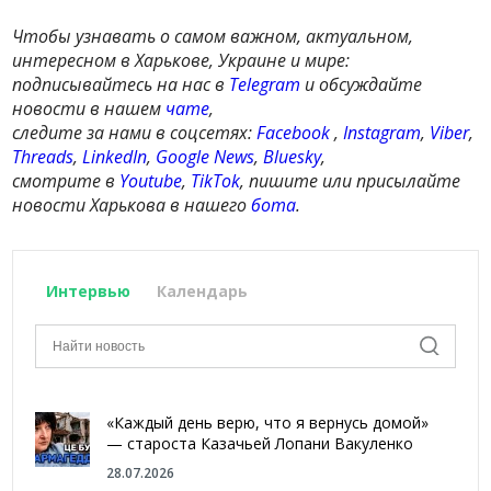
Чтобы узнавать о самом важном, актуальном,
интересном в Харькове, Украине и мире:
подписывайтесь на нас в
Telegram
и обсуждайте
новости в нашем
чате
,
следите за нами в соцсетях:
Facebook
,
Instagram
,
Viber
,
Threads
,
LinkedIn
,
Google News
,
Bluesky
,
смотрите в
Youtube
,
TikTok
, пишите или присылайте
новости Харькова в нашего
бота
.
Интервью
Календарь
«Каждый день верю, что я вернусь домой»
— староста Казачьей Лопани Вакуленко
28.07.2026