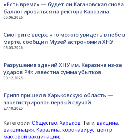
«Есть время» — будет ли Кагановская снова
баллотироваться на ректора Каразина
05.06.2026
Смотрите вверх: что можно увидеть в небе в
марте, сообщил Музей астрономии ХНУ
05.03.2026
Разрушение зданий ХНУ им. Каразина из-за
ударов РФ: известна сумма убытков
03.12.2025
Грипп пришел в Харьковскую область —
зарегистрирован первый случай
27.10.2025
Категории:
Общество
,
Харьков
; Теги:
вакцина
,
вакцинация
,
Каразина
,
коронавирус
,
центр
массовой вакцинации
;