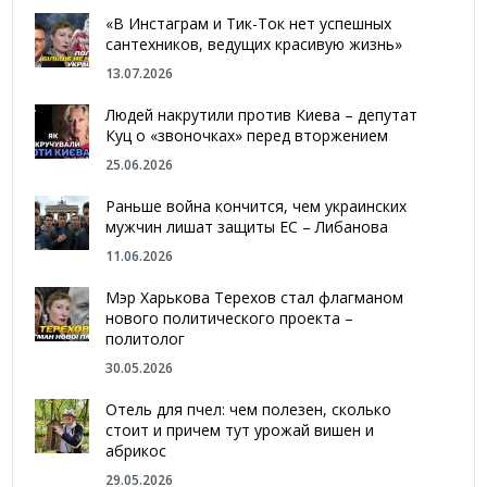
«В Инстаграм и Тик-Ток нет успешных
сантехников, ведущих красивую жизнь»
13.07.2026
Людей накрутили против Киева – депутат
Куц о «звоночках» перед вторжением
25.06.2026
Раньше война кончится, чем украинских
мужчин лишат защиты ЕС – Либанова
11.06.2026
Мэр Харькова Терехов стал флагманом
нового политического проекта –
политолог
30.05.2026
Отель для пчел: чем полезен, сколько
стоит и причем тут урожай вишен и
абрикос
29.05.2026