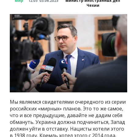
Мир
12:05
03.06.2025
министр иностранных дел
Чехии
Мы являемся свидетелями очередного из серии
российских «мирных» планов. Это то же самое,
что и все предыдущие, давайте не дадим себя
обмануть. Украина должна подчиниться, Запад
должен уйти в отставку. Нацисты хотели этого
в 1938 году, Кремль хотел этого с 2014 года.