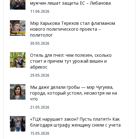
мужчин лишат защиты ЕС – Либанова
11.06.2026
Мэр Харькова Терехов стал флагманом
нового политического проекта –
политолог
30.05.2026
Отель для пчел: чем полезен, сколько
стоит и причем тут урожай вишен и
абрикос
29.05.2026
Мы даже делали гробы — мэр Чугуева,
города, который устоял, несмотря ни на
что
21.05.2026
«ТЦК нарушает закон? Пусть платят!» Как
благодаря штрафу женщину сняли с учета
15.05.2026