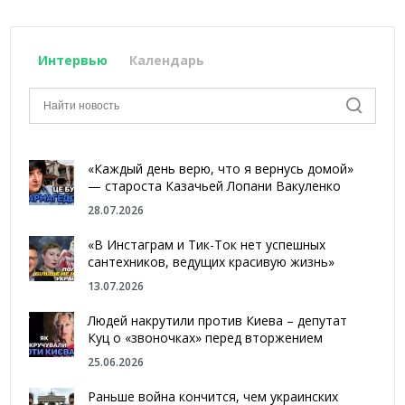
Интервью
Календарь
«Каждый день верю, что я вернусь домой»
— староста Казачьей Лопани Вакуленко
28.07.2026
«В Инстаграм и Тик-Ток нет успешных
сантехников, ведущих красивую жизнь»
13.07.2026
Людей накрутили против Киева – депутат
Куц о «звоночках» перед вторжением
25.06.2026
Раньше война кончится, чем украинских