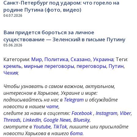
Санкт-Петербург под ударом: что горело на
родине Путина (фото, видео)
04.07.2026
Вам придется бороться за личное
существование — Зеленский в письме Путину
05.06.2026
Категории:
Мир
,
Политика
,
Сказано
,
Украина
; Теги:
кремль
,
мирные переговоры
,
переговоры
,
Путин
,
Чехия
;
Чтобы узнавать о самом важном, актуальном,
интересном в Харькове, Украине и мире:
подписывайтесь на нас в
Telegram
и обсуждайте
новости в нашем
чате
,
следите за нами в соцсетях:
Facebook
,
Instagram
,
Viber
,
Threads
,
LinkedIn
,
Google News
,
Bluesky
,
смотрите в
Youtube
,
TikTok
, пишите или присылайте
новости Харькова в нашего
бота
.