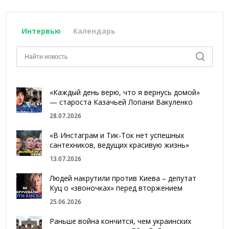
Интервью
Календарь
«Каждый день верю, что я вернусь домой»
— староста Казачьей Лопани Вакуленко
28.07.2026
«В Инстаграм и Тик-Ток нет успешных
сантехников, ведущих красивую жизнь»
13.07.2026
Людей накрутили против Киева – депутат
Куц о «звоночках» перед вторжением
25.06.2026
Раньше война кончится, чем украинских