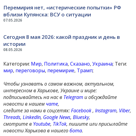
Перемирия нет, «истерические попытки» РФ
вблизи Купянска: ВСУ о ситуации
07.05.2026
Сегодня 8 мая 2026: какой праздник и день в
истории
08.05.2026
Категории:
Мир
,
Политика
,
Сказано
,
Украина
; Теги:
мир
,
переговоры
,
перемирие
,
Трамп
;
Чтобы узнавать о самом важном, актуальном,
интересном в Харькове, Украине и мире:
подписывайтесь на нас в
Telegram
и обсуждайте
новости в нашем
чате
,
следите за нами в соцсетях:
Facebook
,
Instagram
,
Viber
,
Threads
,
LinkedIn
,
Google News
,
Bluesky
,
смотрите в
Youtube
,
TikTok
, пишите или присылайте
новости Харькова в нашего
бота
.