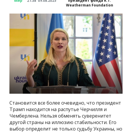
Мир
21:38
09.08.2025
президент фонда R.T.
Weatherman Foundation
Становится все более очевидно, что президент
Трамп находится на распутье Черчилля и
Чемберлена. Нельзя обменять суверенитет
другой страны на иллюзию стабильности. Его
выбор определит не только судьбу Украины, но