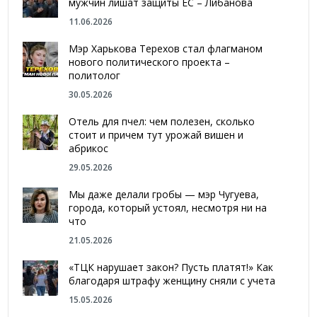
мужчин лишат защиты ЕС – Либанова
11.06.2026
Мэр Харькова Терехов стал флагманом
нового политического проекта –
политолог
30.05.2026
Отель для пчел: чем полезен, сколько
стоит и причем тут урожай вишен и
абрикос
29.05.2026
Мы даже делали гробы — мэр Чугуева,
города, который устоял, несмотря ни на
что
21.05.2026
«ТЦК нарушает закон? Пусть платят!» Как
благодаря штрафу женщину сняли с учета
15.05.2026