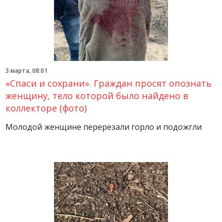
3 марта, 08:01
«Спаси и сохрани». Граждан просят опознать
женщину, тело которой было найдено в
коллекторе (фото)
Молодой женщине перерезали горло и подожгли