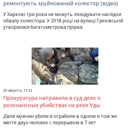
ремонтують зруйнований колектор (відео)
У Харкові три роки не можуть ліквідувати наслідки
обвалу колектора. У 2018 році на вулиці Греківській
утворилася багатометрова прірва
25 августа, 11:22
Прокуратура направила в суд дело о
резонансных убийствах на реке Уды
Двое мужчин убили и ограбили в одном и том же
месте двух человек с перерывом в 7 лет