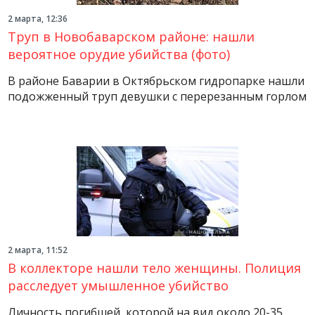
2 марта, 12:36
Труп в Новобаварском районе: нашли
вероятное орудие убийства (фото)
В районе Баварии в Октябрьском гидропарке нашли
подожженный труп девушки с перерезанным горлом
2 марта, 11:52
В коллекторе нашли тело женщины. Полиция
расследует умышленное убийство
Личность погибшей, которой на вид около 20-35