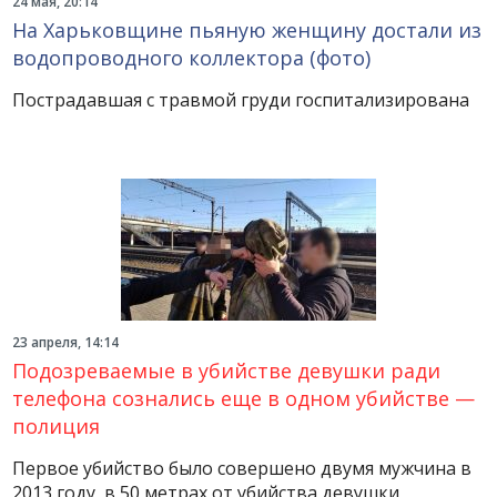
24 мая, 20:14
На Харьковщине пьяную женщину достали из
водопроводного коллектора (фото)
Пострадавшая с травмой груди госпитализирована
23 апреля, 14:14
Подозреваемые в убийстве девушки ради
телефона сознались еще в одном убийстве —
полиция
Первое убийство было совершено двумя мужчина в
2013 году, в 50 метрах от убийства девушки