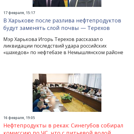
17 февраля, 15:17
В Харькове после разлива нефтепродуктов
будут заменять слой почвы — Терехов
Мэр Харькова Игорь Терехов рассказал о
ликвидации последствий удара российских
«шахедов» по нефтебазе в Немышлянском районе
16 февраля, 19:05
Нефтепродукты в реках: Синегубов собирал
комиссию по ЧС, что с питьевой водой