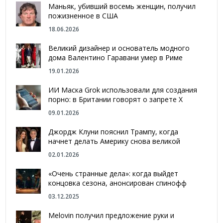
Маньяк, убивший восемь женщин, получил
пожизненное в США
18.06.2026
Великий дизайнер и основатель модного
дома Валентино Гаравани умер в Риме
19.01.2026
ИИ Маска Grok использовали для создания
порно: в Британии говорят о запрете Х
09.01.2026
Джордж Клуни пояснил Трампу, когда
начнет делать Америку снова великой
02.01.2026
«Очень странные дела»: когда выйдет
концовка сезона, анонсирован спинофф
03.12.2025
Melovin получил предложение руки и