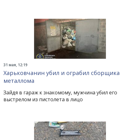
31 мая, 12:19
Харьковчанин убил и ограбил сборщика
металлома
Зайдя в гараж к знакомому, мужчина убил его
выстрелом из пистолета в лицо