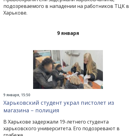
подозреваемого в нападении на работников ТЦК в
Харькове.
9 января
9 января, 15:50
Харьковский студент украл пистолет из
магазина – полиция
В Харькове задержали 19-летнего студента
харьковского университета. Его подозревают в
грабеже.