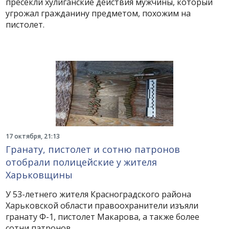
пресекли хулиганские действия мужчины, который
угрожал гражданину предметом, похожим на
пистолет.
17 октября, 21:13
Гранату, пистолет и сотню патронов
отобрали полицейские у жителя
Харьковщины
У 53-летнего жителя Красноградского района
Харьковской области правоохранители изъяли
гранату Ф-1, пистолет Макарова, а также более
сотни патронов.