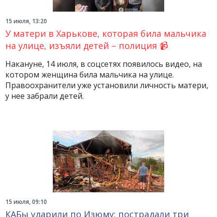
15 июля, 13:20
У матери в Харькове, которая била мальчика
на улице, изъяли детей – полиция 📹
Накануне, 14 июля, в соцсетях появилось видео, на
котором женщина била мальчика на улице.
Правоохранители уже установили личность матери,
у нее забрали детей.
15 июля, 09:10
КАБы ударили по Изюму: пострадали три