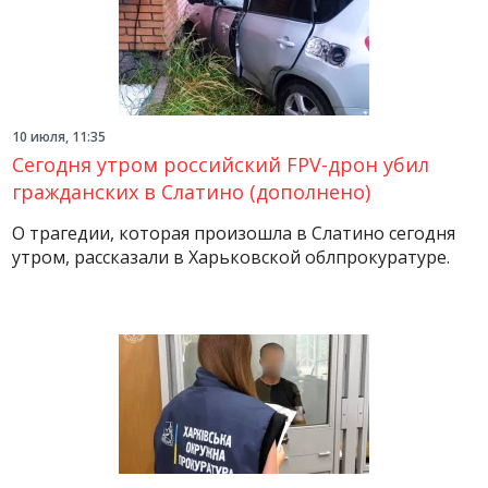
10 июля, 11:35
Сегодня утром российский FPV-дрон убил
гражданских в Слатино (дополнено)
О трагедии, которая произошла в Слатино сегодня
утром, рассказали в Харьковской облпрокуратуре.