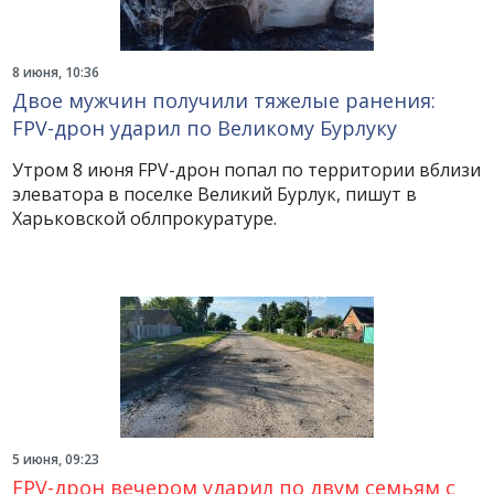
8 июня, 10:36
Двое мужчин получили тяжелые ранения:
FPV-дрон ударил по Великому Бурлуку
Утром 8 июня FPV-дрон попал по территории вблизи
элеватора в поселке Великий Бурлук, пишут в
Харьковской облпрокуратуре.
5 июня, 09:23
FPV-дрон вечером ударил по двум семьям с