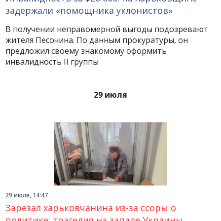
задержали «помощника уклонистов»
В получении неправомерной выгоды подозревают
жителя Песочина. По данным прокуратуры, он
предложил своему знакомому оформить
инвалидность II группы
29 июля
29 июля, 14:47
Зарезал харьковчанина из-за ссоры о
политике: трагедия на западе Украины