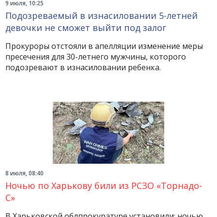
9 июля, 10:25
Подозреваемый в изнасиловании 5-летней
девочки не сможет выйти под залог
Прокуроры отстояли в апелляции изменение меры
пресечения для 30-летнего мужчины, которого
подозревают в изнасиловании ребенка.
8 июля, 08:40
Ночью по Харькову били из РСЗО «Торнадо-
С»
В Харьковской облпрокуратуре установили: ночью