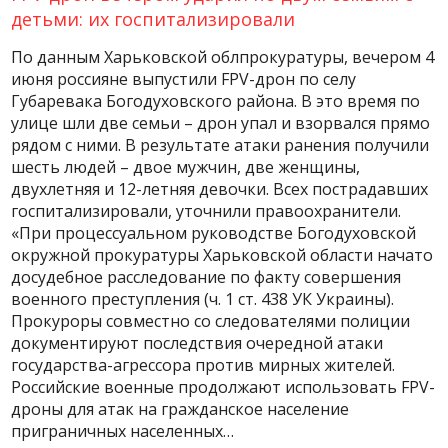
детьми: их госпитализировали
По данным Харьковской облпрокуратуры, вечером 4
июня россияне выпустили FPV-дрон по селу
Губаревака Богодуховского района. В это время по
улице шли две семьи – дрон упал и взорвался прямо
рядом с ними. В результате атаки ранения получили
шесть людей – двое мужчин, две женщины,
двухлетняя и 12-летняя девочки. Всех пострадавших
госпитализировали, уточнили правоохранители.
«При процессуальном руководстве Богодуховской
окружной прокуратуры Харьковской области начато
досудебное расследование по факту совершения
военного преступления (ч. 1 ст. 438 УК Украины).
Прокуроры совместно со следователями полиции
документируют последствия очередной атаки
государства-агрессора против мирных жителей.
Российские военные продолжают использовать FPV-
дроны для атак на гражданское население
приграничных населенных…