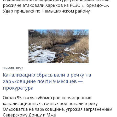
россияне атаковали Харьков из РСЗО «Торнадо-С».
Удар пришелся по Немышлянском району.
3 июля, 10:21
Канализацию сбрасывали в речку на
Харьковщине почти 9 месяцев —
прокуратура
Около 95 тысяч кубометров неочищенных
канализационных сточных вод попали в реку
Ольховатка на Харьковщине, угрожая загрязнением
Северскому Донцу и Мже