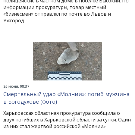
полицейские в частном доме в поселке Высокий. По
информации прокуратуры, товар местный
«бизнесмен» отправлял по почте во Львов и
Ужгород
26 июня, 08:37
Смертельный удар «Молнии»: погиб мужчина
в Богодухове (фото)
Харьковская областная прокуратура сообщила о
двух погибших в Харьковской области за сутки. Один
из них стал жертвой российской «Молнии»