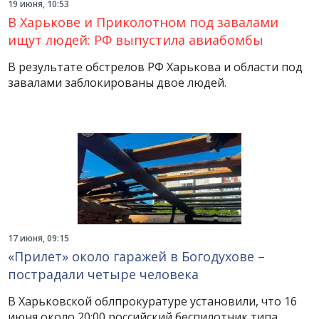
19 июня, 10:53
В Харькове и Приколотном под завалами
ищут людей: РФ выпустила авиабомбы
В результате обстрелов РФ Харькова и области под
завалами заблокированы двое людей.
17 июня, 09:15
«Прилет» около гаражей в Богодухове –
пострадали четыре человека
В Харьковской облпрокуратуре установили, что 16
июня около 20:00 российский беспилотник типа