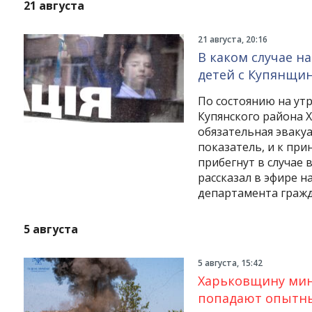
21 августа
21 августа, 20:16
В каком случае 
детей с Купянщи
По состоянию на утр
Купянского района Х
обязательная эвакуа
показатель, и к пр
прибегнут в случае
рассказал в эфире 
департамента гражд
5 августа
5 августа, 15:42
Харьковщину мин
попадают опытн