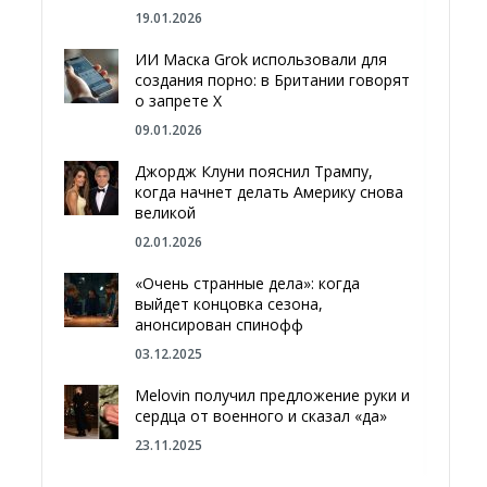
19.01.2026
ИИ Маска Grok использовали для
создания порно: в Британии говорят
о запрете Х
09.01.2026
Джордж Клуни пояснил Трампу,
когда начнет делать Америку снова
великой
02.01.2026
«Очень странные дела»: когда
выйдет концовка сезона,
анонсирован спинофф
03.12.2025
Melovin получил предложение руки и
сердца от военного и сказал «да»
23.11.2025
Отгородиться от России болотами: