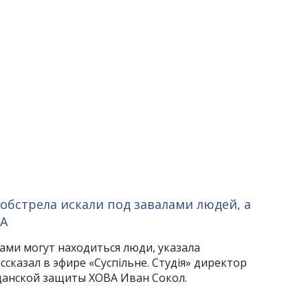
 обстрела искали под завалами людей, а
ВА
лами могут находиться люди, указала
ссказал в эфире «Суспільне. Студія» директор
анской защиты ХОВА Иван Сокол.