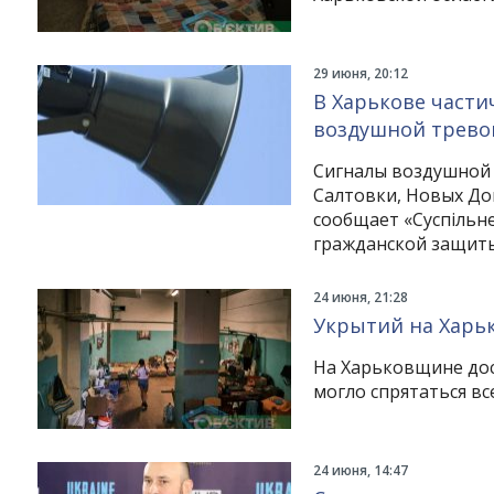
29 июня, 20:12
В Харькове част
воздушной трево
Сигналы воздушной 
Салтовки, Новых До
сообщает «Суспільн
гражданской защит
24 июня, 21:28
Укрытий на Харьк
На Харьковщине дос
могло спрятаться в
24 июня, 14:47