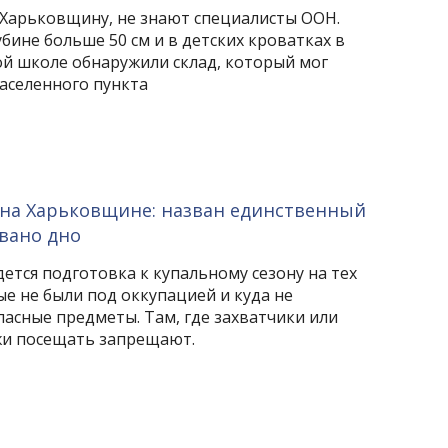
Харьковщину, не знают специалисты ООН.
бине больше 50 см и в детских кроватках в
кой школе обнаружили склад, который мог
населенного пункта
 на Харьковщине: назван единственный
овано дно
ется подготовка к купальному сезону на тех
е не были под оккупацией и куда не
асные предметы. Там, где захватчики или
жи посещать запрещают.