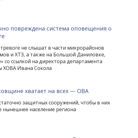
ично повреждена система оповещения о
ге
тревоге не слышат в части микрорайонов
мов и ХТЗ, а также на Большой Даниловке,
е» со ссылкой на директора департамента
ы ХОВА Ивана Сокола
овщине хватает на всех — ОВА
таточно защитных сооружений, чтобы в них
се нынешнее население региона