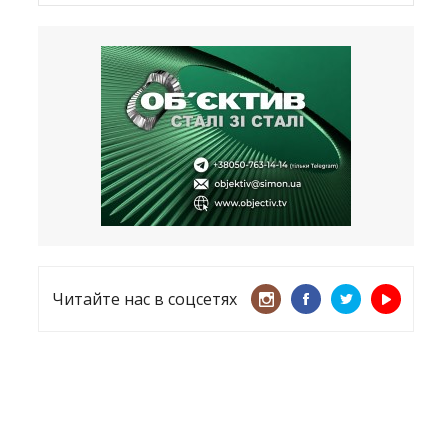
Латвия хочет восстановить
естественный барьер
23.09.2025
Врачи назвали спрей для носа,
который поможет предотвратить
COVID-19 – CNN
12.09.2025
Читайте нас в соцсетях