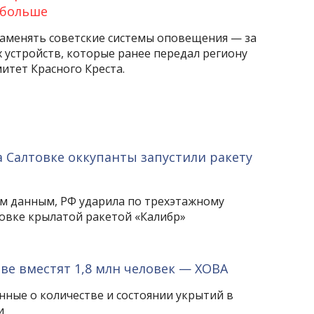
 больше
заменять советские системы оповещения — за
 устройств, которые ранее передал региону
тет Красного Креста.
Салтовке оккупанты запустили ракету
 данным, РФ ударила по трехэтажному
вке крылатой ракетой «Калибр»
ве вместят 1,8 млн человек — ХОВА
нные о количестве и состоянии укрытий в
и