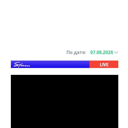
По дате: