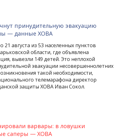
начнут принудительную эвакуацию
ны — данные ХОВА
о 21 августа из 53 населенных пунктов
арьковской области, где объявлена
ция, вывезли 149 детей. Это неплохой
инудительной эвакуации несовершеннолетних
 возникновения такой необходимости,
национального телемарафона директор
анской защиты ХОВА Иван Сокол.
ировали варвары: в ловушки
ые саперы — ХОВА