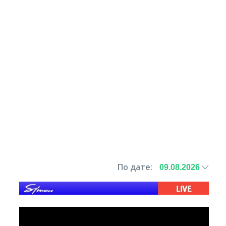
По дате: