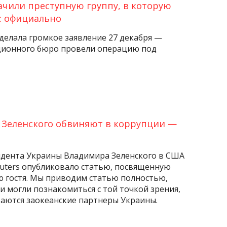
ачили преступную группу, в которую
: официально
делала громкое заявление 27 декабря —
ционного бюро провели операцию под
Зеленского обвиняют в коррупции —
идента Украины Владимира Зеленского в США
uters опубликовало статью, посвященную
 гостя. Мы приводим статью полностью,
и могли познакомиться с той точкой зрения,
аются заокеанские партнеры Украины.