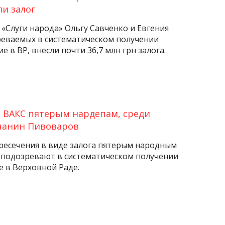
и залог
 «Слуги народа» Ольгу Савченко и Евгения
еваемых в систематическом получении
е в ВР, внесли почти 36,7 млн ​​грн залога.
л ВАКС пятерым нардепам, среди
чанин Пивоваров
ресечения в виде залога пятерым народным
 подозревают в систематическом получении
е в Верховной Раде.