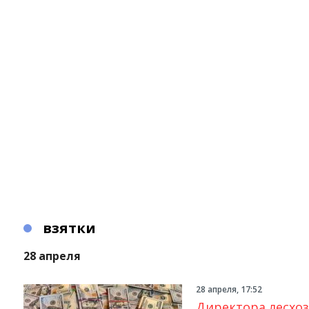
взятки
28 апреля
28 апреля, 17:52
Директора лесхоз