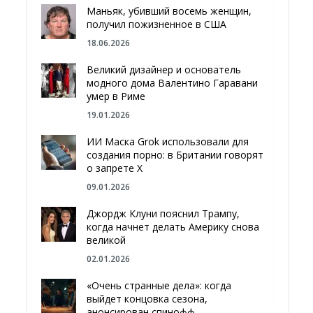
Маньяк, убивший восемь женщин,
получил пожизненное в США
18.06.2026
Великий дизайнер и основатель
модного дома Валентино Гаравани
умер в Риме
19.01.2026
ИИ Маска Grok использовали для
создания порно: в Британии говорят
о запрете Х
09.01.2026
Джордж Клуни пояснил Трампу,
когда начнет делать Америку снова
великой
02.01.2026
«Очень странные дела»: когда
выйдет концовка сезона,
анонсирован спинофф