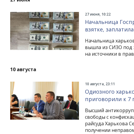
27 июня, 10:22
Начальница Госп
взятке, заплатила
Начальница харьков
вышла из СИЗО под 
на источники в пра
10 августа
10 августа, 23:11
Одиозного харько
приговорили к 7 
Высший антикоррупц
свободы с конфиска
райсуда Харькова С
получении неправо