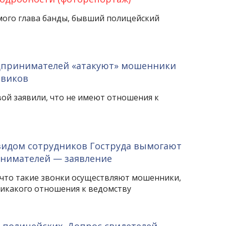
ого глава банды, бывший полицейский
дпринимателей «атакуют» мошенники
овиков
вой заявили, что не имеют отношения к
идом сотрудников Гоструда вымогают
инимателей — заявление
, что такие звонки осуществляют мошенники,
икакого отношения к ведомству