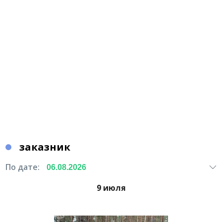
заказник
По дате:
9 июля