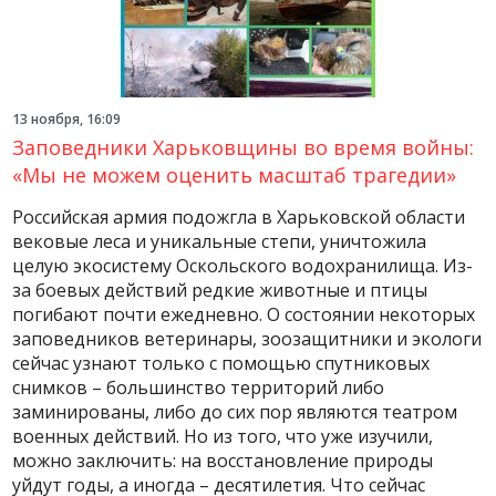
13 ноября, 16:09
Заповедники Харьковщины во время войны:
«Мы не можем оценить масштаб трагедии»
Российская армия подожгла в Харьковской области
вековые леса и уникальные степи, уничтожила
целую экосистему Оскольского водохранилища. Из-
за боевых действий редкие животные и птицы
погибают почти ежедневно. О состоянии некоторых
заповедников ветеринары, зоозащитники и экологи
сейчас узнают только с помощью спутниковых
снимков – большинство территорий либо
заминированы, либо до сих пор являются театром
военных действий. Но из того, что уже изучили,
можно заключить: на восстановление природы
уйдут годы, а иногда – десятилетия. Что сейчас