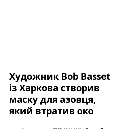
Художник Bob Basset
із Харкова створив
маску для азовця,
який втратив око