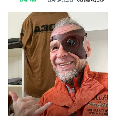
Культура
23:09
26.05.2023
Оксана Якушко