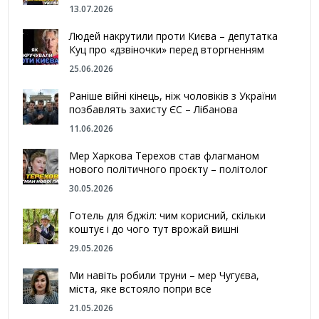
13.07.2026
Людей накрутили проти Києва – депутатка
Куц про «дзвіночки» перед вторгненням
25.06.2026
Раніше війні кінець, ніж чоловіків з України
позбавлять захисту ЄС – Лібанова
11.06.2026
Мер Харкова Терехов став флагманом
нового політичного проєкту – політолог
30.05.2026
Готель для бджіл: чим корисний, скільки
коштує і до чого тут врожай вишні
29.05.2026
Ми навіть робили труни – мер Чугуєва,
міста, яке встояло попри все
21.05.2026