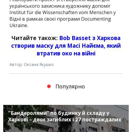
українського захисника художнику допоміг
Institut für die Wissenschaften vom Menschen у
Відні в рамках своєї програми Documenting
Ukraine.
Читайте також:
Bob Basset з Харкова
створив маску для Масі Найєма, який
втратив око на війні
Автор: Оксана Якушко
Популярно
“Бандеролями” по будинку й складу у
Харкові – двоє загиблих і 27 постраждалих