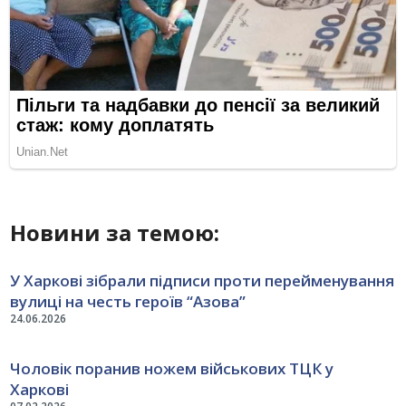
Новини за темою:
У Харкові зібрали підписи проти перейменування
вулиці на честь героїв “Азова”
24.06.2026
Чоловік поранив ножем військових ТЦК у
Харкові