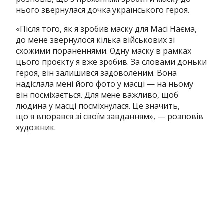
нього звернулася дочка українського героя.
«Після того, як я зробив маску для Масі Наєма,
до мене звернулося кілька військових зі
схожими пораненнями. Одну маску в рамках
цього проєкту я вже зробив. За словами доньки
героя, він залишився задоволеним. Вона
надіслала мені його фото у масці — на ньому
він посміхається. Для мене важливо, щоб
людина у масці посміхнулася. Це значить,
що я впорався зі своїм завданням», — розповів
художник.