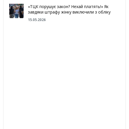
«ТЦК порушує закон? Нехай платять!» Як
завдяки штрафу жінку виключили з обліку
15.05.2026