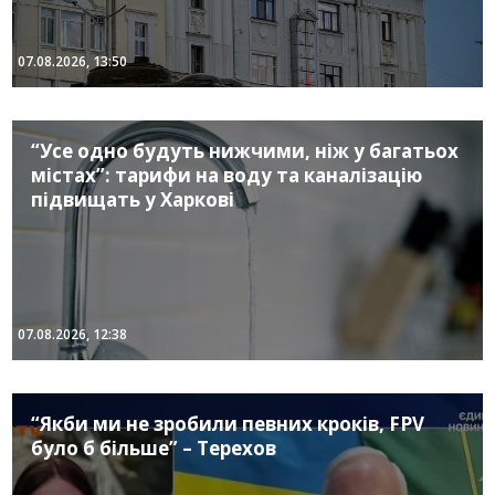
07.08.2026, 13:50
“Усе одно будуть нижчими, ніж у багатьох
містах”: тарифи на воду та каналізацію
підвищать у Харкові
07.08.2026, 12:38
“Якби ми не зробили певних кроків, FPV
було б більше” – Терехов