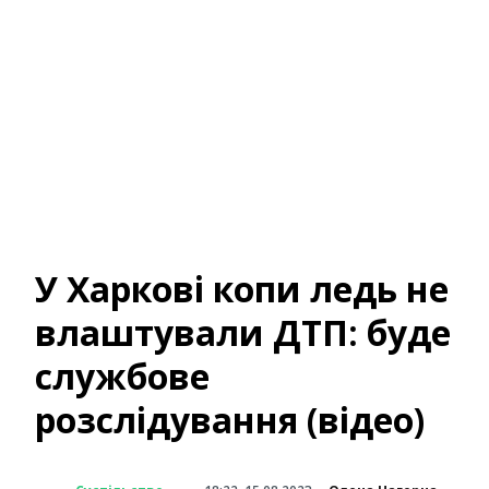
У Харкові копи ледь не
влаштували ДТП: буде
службове
розслідування (відео)