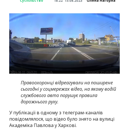
Суспільство
18:22
15.08.2023
Олена Нагорна
Правоохоронці відреагували на поширене
сьогодні у соцмережах відео, на якому водій
службового авто порушує правила
дорожнього руху.
У публікації в одному з телеграм-каналів
повідомлялося, що відео було знято на вулиці
Академіка Павлова у Харкові.