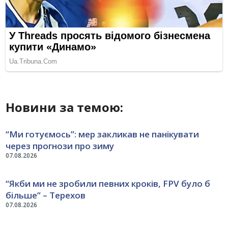
Новини за темою:
“Ми готуємось”: мер закликав не панікувати
через прогнози про зиму
07.08.2026
“Якби ми не зробили певних кроків, FPV було б
більше” – Терехов
07.08.2026