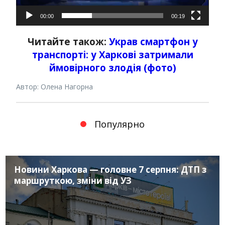
00:00
00:19
Читайте також:
Украв смартфон у
транспорті: у Харкові затримали
ймовірного злодія (фото)
Автор: Олена Нагорна
Популярно
Новини Харкова — головне 7 серпня: ДТП з
маршруткою, зміни від УЗ