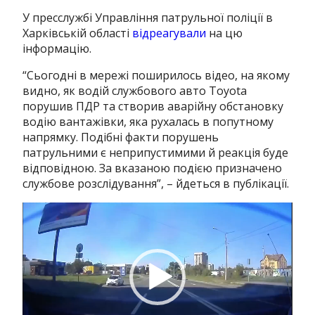
У пресслужбі Управління патрульної поліції в
Харківській області
відреагували
на цю
інформацію.
“Сьогодні в мережі поширилось відео, на якому
видно, як водій службового авто Toyota
порушив ПДР та створив аварійну обстановку
водію вантажівки, яка рухалась в попутному
напрямку. Подібні факти порушень
патрульними є неприпустимими й реакція буде
відповідною. За вказаною подією призначено
службове розслідування”, – йдеться в публікації.
Відеопрогравач