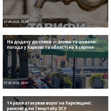
07.08.2026, 23:00
На додачу до спеки — зливи та шквали:
погода у Харкові та області на 8 серпня
07.08.2026, 20:01
14 разів атакував ворог на Харківщині:
ранкові дані Генштабу ЗСУ