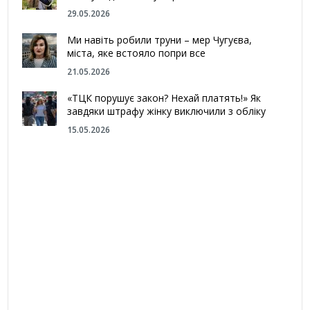
29.05.2026
Ми навіть робили труни – мер Чугуєва,
міста, яке встояло попри все
21.05.2026
«ТЦК порушує закон? Нехай платять!» Як
завдяки штрафу жінку виключили з обліку
15.05.2026