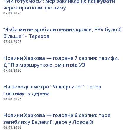
“Ми готуємось”: мер закликав не панікувати
через прогнози про зиму
07.08.2026
“Якби ми не зробили певних кроків, FPV було б
більше” – Терехов
07.08.2026
Новини Харкова — головне 7 серпня: тарифи,
ДТП з маршруткою, зміни від УЗ
07.08.2026
На виході з метро “Університет” тепер
сяятимуть дерева
06.08.2026
Новини Харкова — головне 6 серпня: троє
загиблих у Балаклії, двоє у Лозовій
06.08.2026