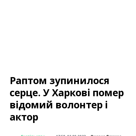
Раптом зупинилося
серце. У Харкові помер
відомий волонтер і
актор