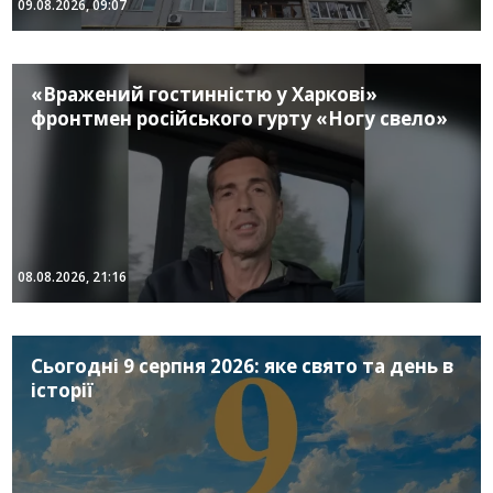
09.08.2026, 09:07
«Вражений гостинністю у Харкові»
фронтмен російського гурту «Ногу свело»
08.08.2026, 21:16
Сьогодні 9 серпня 2026: яке свято та день в
історії