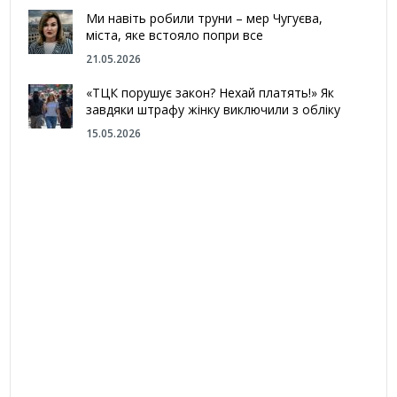
Ми навіть робили труни – мер Чугуєва,
міста, яке встояло попри все
21.05.2026
«ТЦК порушує закон? Нехай платять!» Як
завдяки штрафу жінку виключили з обліку
15.05.2026