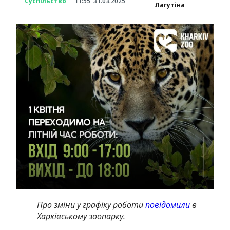
Суспільство
11:55
31.03.2025
Лагутіна
Про зміни у графіку роботи
повідомили
в
Харківському зоопарку.