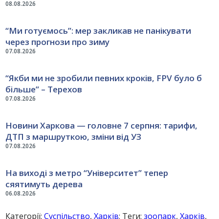
08.08.2026
“Ми готуємось”: мер закликав не панікувати
через прогнози про зиму
07.08.2026
“Якби ми не зробили певних кроків, FPV було б
більше” – Терехов
07.08.2026
Новини Харкова — головне 7 серпня: тарифи,
ДТП з маршруткою, зміни від УЗ
07.08.2026
На виході з метро “Університет” тепер
сяятимуть дерева
06.08.2026
Категорії:
Суспільство
,
Харків
; Теги:
зоопарк
,
Харків
,