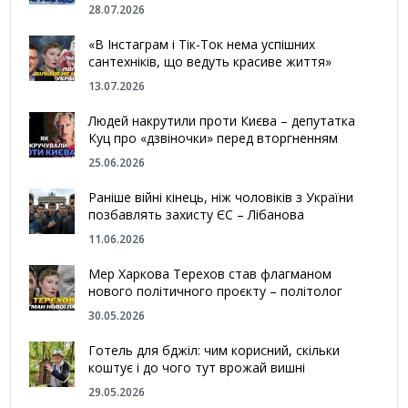
28.07.2026
«В Інстаграм і Тік-Ток нема успішних
сантехніків, що ведуть красиве життя»
13.07.2026
Людей накрутили проти Києва – депутатка
Куц про «дзвіночки» перед вторгненням
25.06.2026
Раніше війні кінець, ніж чоловіків з України
позбавлять захисту ЄС – Лібанова
11.06.2026
Мер Харкова Терехов став флагманом
нового політичного проєкту – політолог
30.05.2026
Готель для бджіл: чим корисний, скільки
коштує і до чого тут врожай вишні
29.05.2026