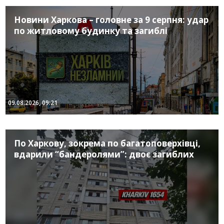
Новини Харкова – головне за 9 серпня: удар
по житловому будинку та загиблі
09.08.2026, 09:21
По Харкову, зокрема по багатоповерхівці,
вдарили “бандеролями”: двоє загиблих