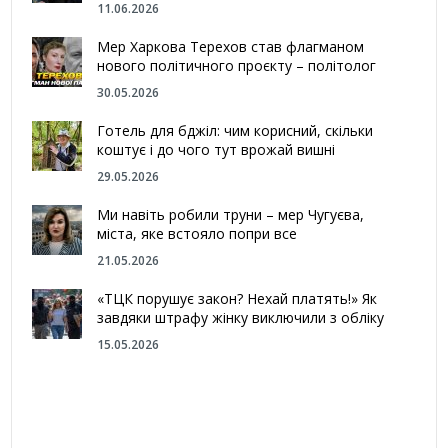
11.06.2026
Мер Харкова Терехов став флагманом
нового політичного проєкту – політолог
30.05.2026
Готель для бджіл: чим корисний, скільки
коштує і до чого тут врожай вишні
29.05.2026
Ми навіть робили труни – мер Чугуєва,
міста, яке встояло попри все
21.05.2026
«ТЦК порушує закон? Нехай платять!» Як
завдяки штрафу жінку виключили з обліку
15.05.2026