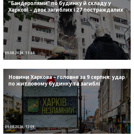
“Бандеролями” по будинку й складу у
Харкові – двоє загиблих і 27 постраждалих
09.08.2026, 11:44
Новини Харкова – головне за 9 серпня: удар
по житловому будинку та загиблі
09.08.2026, 12:09