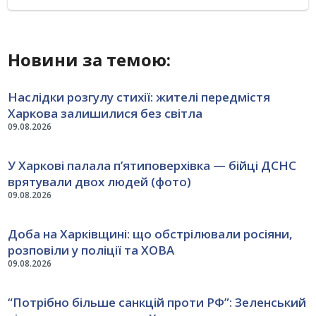
Новини за темою:
Наслідки розгулу стихії: жителі передмістя
Харкова залишилися без світла
09.08.2026
У Харкові палала п’ятиповерхівка — бійці ДСНС
врятували двох людей (фото)
09.08.2026
Доба на Харківщині: що обстрілювали росіяни,
розповіли у поліції та ХОВА
09.08.2026
“Потрібно більше санкцій проти РФ”: Зеленський