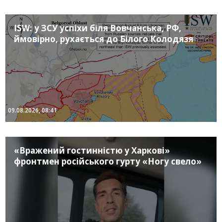
ISW: у ЗСУ успіхи біля Вовчанська, РФ,
ймовірно, рухається до Білого Колодязя
09.08.2026, 08:41
«Вражений гостинністю у Харкові»
фронтмен російського гурту «Ногу свело»