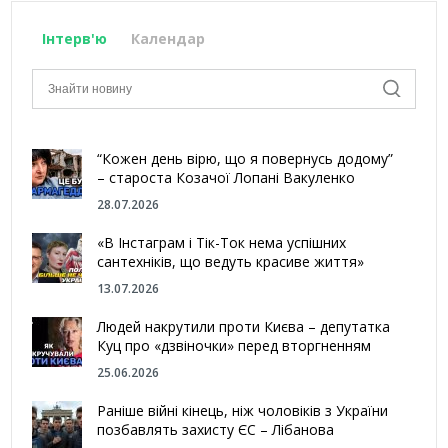
Інтерв'ю
Календар
“Кожен день вірю, що я повернусь додому”
– староста Козачої Лопані Вакуленко
28.07.2026
«В Інстаграм і Тік-Ток нема успішних
сантехніків, що ведуть красиве життя»
13.07.2026
Людей накрутили проти Києва – депутатка
Куц про «дзвіночки» перед вторгненням
25.06.2026
Раніше війні кінець, ніж чоловіків з України
позбавлять захисту ЄС – Лібанова