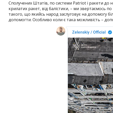
Сполучених Штатів, по системи Patriot і ракети до н
крилатих ракет, від балістики, – ми звертаємось по 
такого, що якийсь народ заслуговує на допомогу біл
допомогти. Особливо коли є така можливість – допо
Instagram
Facebook
Twitter
Youtube