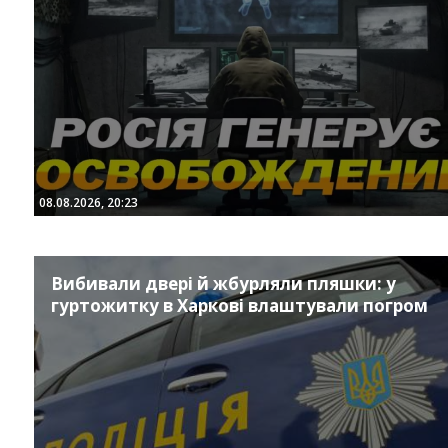
08.08.2026, 20:23
Instagram
Facebook
Twitter
Youtube
Вибивали двері й жбурляли пляшки: у
гуртожитку в Харкові влаштували погром