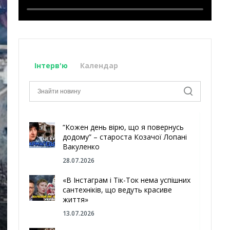
Інтерв'ю
Календар
“Кожен день вірю, що я повернусь
додому” – староста Козачої Лопані
Вакуленко
28.07.2026
«В Інстаграм і Тік-Ток нема успішних
сантехніків, що ведуть красиве
життя»
13.07.2026