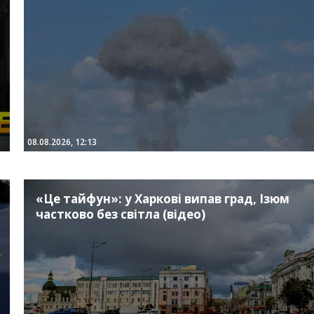
08.08.2026, 12:13
«Це тайфун»: у Харкові випав град, Ізюм
частково без світла (відео)