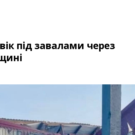
вік під завалами через
щині