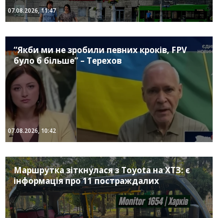
07.08.2026, 11:47
“Якби ми не зробили певних кроків, FPV
було б більше” – Терехов
07.08.2026, 10:42
Маршрутка зіткнулася з Toyota на ХТЗ: є
інформація про 11 постраждалих