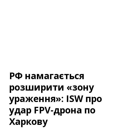
РФ намагається
розширити «зону
ураження»: ISW про
удар FPV-дрона по
Харкову