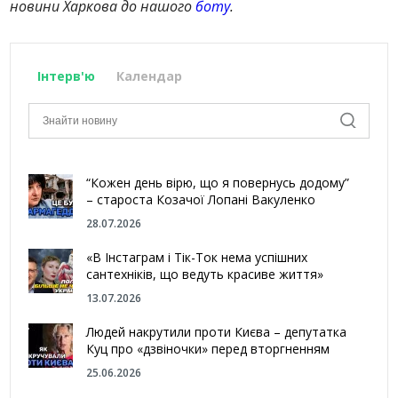
новини Харкова до нашого
боту
.
Інтерв'ю
Календар
“Кожен день вірю, що я повернусь додому”
– староста Козачої Лопані Вакуленко
28.07.2026
«В Інстаграм і Тік-Ток нема успішних
сантехніків, що ведуть красиве життя»
13.07.2026
Людей накрутили проти Києва – депутатка
Куц про «дзвіночки» перед вторгненням
25.06.2026