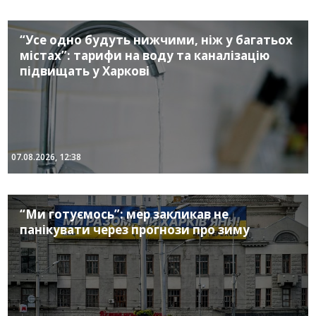
“Усе одно будуть нижчими, ніж у багатьох
містах”: тарифи на воду та каналізацію
підвищать у Харкові
07.08.2026, 12:38
“Ми готуємось”: мер закликав не
панікувати через прогнози про зиму