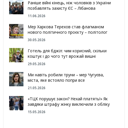
Раніше війні кінець, ніж чоловіків з України
позбавлять захисту ЄС – Лібанова
11.06.2026
Мер Харкова Терехов став флагманом
нового політичного проєкту – політолог
30.05.2026
Готель для бджіл: чим корисний, скільки
коштує і до чого тут врожай вишні
29.05.2026
Ми навіть робили труни – мер Чугуєва,
міста, яке встояло попри все
21.05.2026
«ТЦК порушує закон? Нехай платять!» Як
завдяки штрафу жінку виключили з обліку
15.05.2026